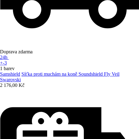
Doprava zdarma
24h
+-3
1 barev
Samshield
Síťka proti muchám na koně Soundshield Fly Veil
Swarovski
2 176,00 Kč