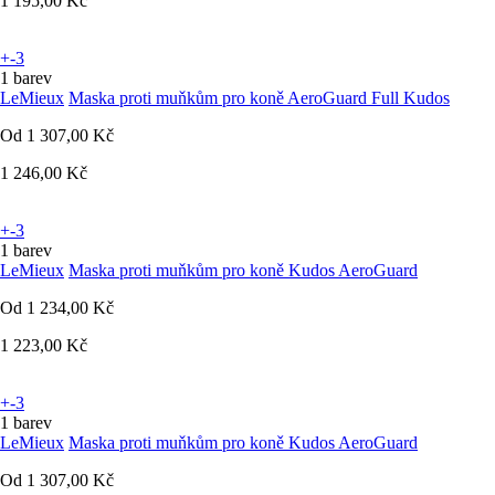
1 195,00 Kč
+-3
1 barev
LeMieux
Maska proti muňkům pro koně AeroGuard Full Kudos
Od
1 307,00 Kč
1 246,00 Kč
+-3
1 barev
LeMieux
Maska proti muňkům pro koně Kudos AeroGuard
Od
1 234,00 Kč
1 223,00 Kč
+-3
1 barev
LeMieux
Maska proti muňkům pro koně Kudos AeroGuard
Od
1 307,00 Kč