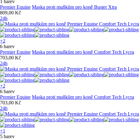
1 barev
Premier Equine
Maska proti muňkům pro koně Buster Xtra
809,00 Kč
24h
+2
6 barev
Premier Equine
Maska proti muňkům pro koně Comfort Tech Lycra
703,00 Kč
24h
+2
6 barev
Premier Equine
Maska proti muňkům pro koně Comfort Tech Lycra
703,00 Kč
24h
+1
5 barev