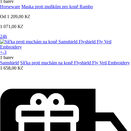
1 barev
Horseware
Maska proti muňkům pro koně Rambo
Od
1 209,00 Kč
1 071,00 Kč
24h
+-3
1 barev
Samshield
Síťka proti muchám na koně Flyshield Fly Veil Embroidery
1 658,00 Kč