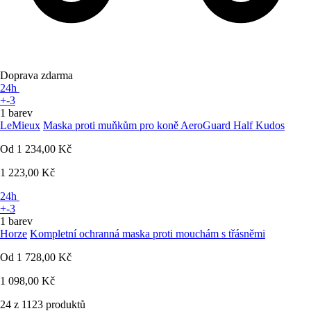
Doprava zdarma
24h
+-3
1 barev
LeMieux
Maska proti muňkům pro koně AeroGuard Half Kudos
Od
1 234,00 Kč
1 223,00 Kč
24h
+-3
1 barev
Horze
Kompletní ochranná maska proti mouchám s třásněmi
Od
1 728,00 Kč
1 098,00 Kč
24 z 1123 produktů