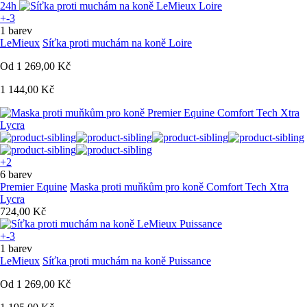
24h
+-3
1 barev
LeMieux
Síťka proti muchám na koně Loire
Od
1 269,00 Kč
1 144,00 Kč
+2
6 barev
Premier Equine
Maska proti muňkům pro koně Comfort Tech Xtra
Lycra
724,00 Kč
+-3
1 barev
LeMieux
Síťka proti muchám na koně Puissance
Od
1 269,00 Kč