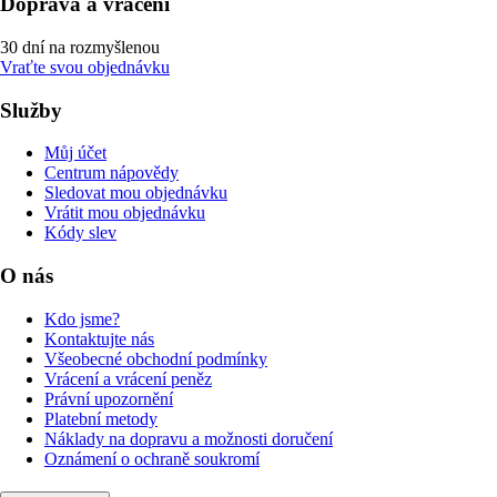
Doprava a vrácení
30 dní na rozmyšlenou
Vraťte svou objednávku
Služby
Můj účet
Centrum nápovědy
Sledovat mou objednávku
Vrátit mou objednávku
Kódy slev
O nás
Kdo jsme?
Kontaktujte nás
Všeobecné obchodní podmínky
Vrácení a vrácení peněz
Právní upozornění
Platební metody
Náklady na dopravu a možnosti doručení
Oznámení o ochraně soukromí