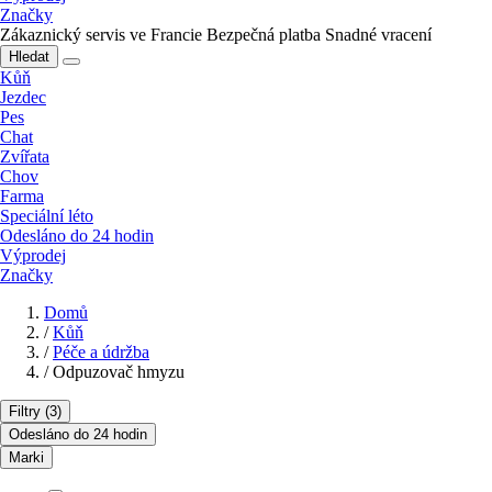
Značky
Zákaznický servis ve Francie
Bezpečná platba
Snadné vracení
Hledat
Kůň
Jezdec
Pes
Chat
Zvířata
Chov
Farma
Speciální léto
Odesláno do 24 hodin
Výprodej
Značky
Domů
/
Kůň
/
Péče a údržba
/
Odpuzovač hmyzu
Filtry
(3)
Odesláno do 24 hodin
Marki