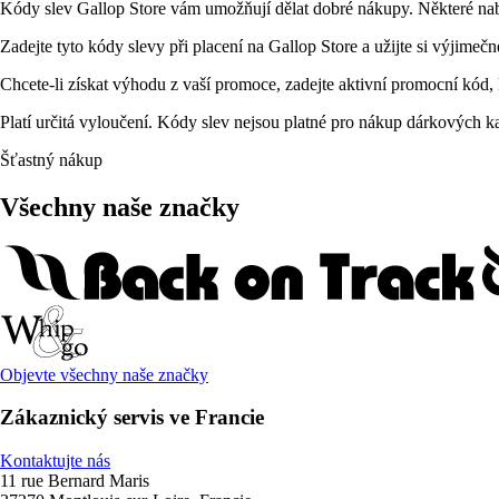
Kódy slev Gallop Store vám umožňují dělat dobré nákupy. Některé nabí
Zadejte tyto kódy slevy při placení na Gallop Store a užijte si výjimeč
Chcete-li získat výhodu z vaší promoce, zadejte aktivní promocní kód,
Platí určitá vyloučení. Kódy slev nejsou platné pro nákup dárkových
Šťastný nákup
Všechny naše značky
Objevte všechny naše značky
Zákaznický servis ve Francie
Kontaktujte nás
11 rue Bernard Maris