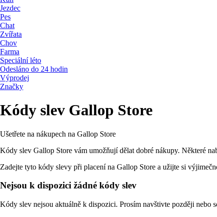
Jezdec
Pes
Chat
Zvířata
Chov
Farma
Speciální léto
Odesláno do 24 hodin
Výprodej
Značky
Kódy slev Gallop Store
Ušetřete na nákupech na Gallop Store
Kódy slev Gallop Store vám umožňují dělat dobré nákupy. Některé nabí
Zadejte tyto kódy slevy při placení na Gallop Store a užijte si výjimeč
Nejsou k dispozici žádné kódy slev
Kódy slev nejsou aktuálně k dispozici. Prosím navštivte později nebo se