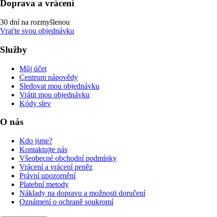
Doprava a vrácení
30 dní na rozmyšlenou
Vraťte svou objednávku
Služby
Můj účet
Centrum nápovědy
Sledovat mou objednávku
Vrátit mou objednávku
Kódy slev
O nás
Kdo jsme?
Kontaktujte nás
Všeobecné obchodní podmínky
Vrácení a vrácení peněz
Právní upozornění
Platební metody
Náklady na dopravu a možnosti doručení
Oznámení o ochraně soukromí