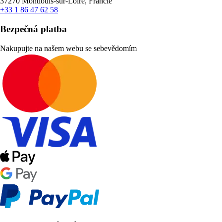
37270 Montlouis-sur-Loire, Francie
+33 1 86 47 62 58
Bezpečná platba
Nakupujte na našem webu se sebevědomím