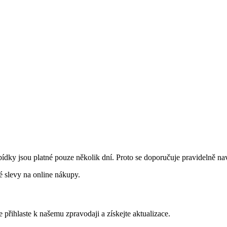
dky jsou platné pouze několik dní. Proto se doporučuje pravidelně nav
né slevy na online nákupy.
 přihlaste k našemu zpravodaji a získejte aktualizace.