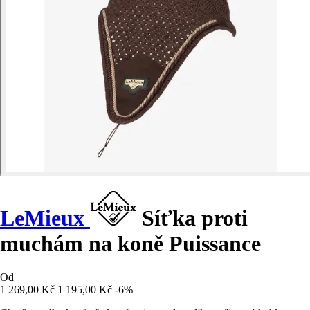
LeMieux
Síťka proti
muchám na koně Puissance
Od
1 269,00 Kč
1 195,00 Kč
-6%