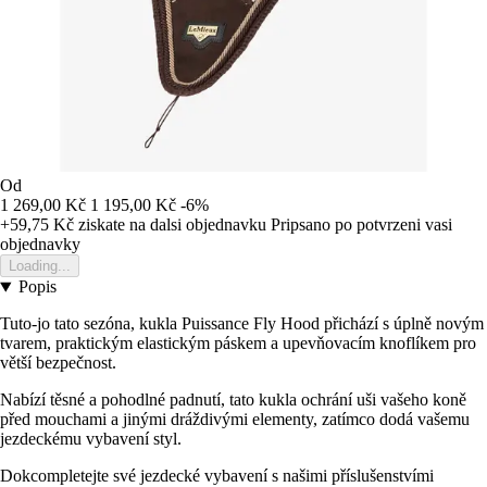
Od
1 269,00 Kč
1 195,00 Kč
-6%
+59,75 Kč
ziskate na dalsi objednavku
Pripsano po potvrzeni vasi
objednavky
Loading...
Popis
Tuto-jo tato sezóna, kukla Puissance Fly Hood přichází s úplně novým
tvarem, praktickým elastickým páskem a upevňovacím knoflíkem pro
větší bezpečnost.
Nabízí těsné a pohodlné padnutí, tato kukla ochrání uši vašeho koně
před mouchami a jinými dráždivými elementy, zatímco dodá vašemu
jezdeckému vybavení styl.
Dokcompletejte své jezdecké vybavení s našimi příslušenstvími