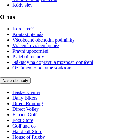
Kódy slev
O nás
Kdo jsme?
Kontaktujte nás
Všeobecné obchodní podmínky
Vrácení a vrácení peněz
Právní upozornění
Platební metody
Náklady na dopravu a možnosti doručení
Oznámení o ochraně soukromí
Naše obchody
Basket-Center
Daily Bikers
Direct Running
Direct-Volley
Espace Golf
Foot-Store
Golf and co
Handball-Store
House of Rugby