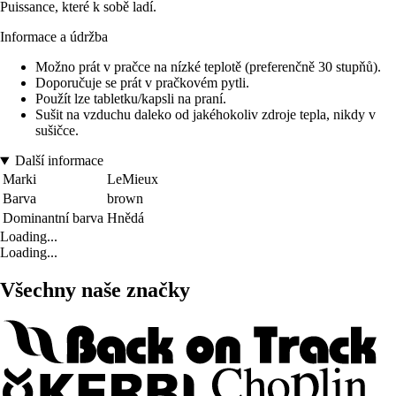
Puissance, které k sobě ladí.
Informace a údržba
Možno prát v pračce na nízké teplotě (preferenčně 30 stupňů).
Doporučuje se prát v pračkovém pytli.
Použít lze tabletku/kapsli na praní.
Sušit na vzduchu daleko od jakéhokoliv zdroje tepla, nikdy v
sušičce.
Další informace
Marki
LeMieux
Barva
brown
Dominantní barva
Hnědá
Loading...
Loading...
Všechny naše značky