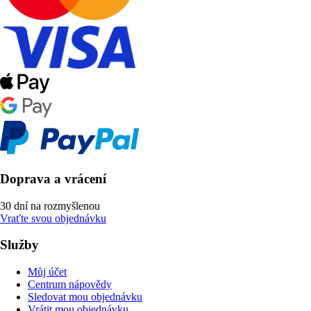
Doprava a vrácení
30 dní na rozmyšlenou
Vraťte svou objednávku
Služby
Můj účet
Centrum nápovědy
Sledovat mou objednávku
Vrátit mou objednávku