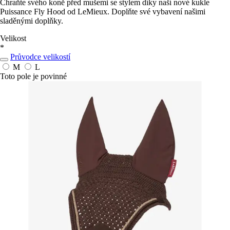
Chraňte svého koně před mušemi se stylem díky naší nové kukle
Puissance Fly Hood od LeMieux. Doplňte své vybavení našimi
sladěnými doplňky.
Velikost
*
Průvodce velikostí
M
L
Toto pole je povinné