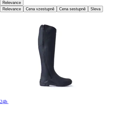
Relevance
Relevance
Cena vzestupně
Cena sestupně
Sleva
24h