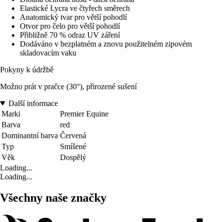
Elastické Lycra ve čtyřech směrech
Anatomický tvar pro větší pohodlí
Otvor pro čelo pro větší pohodlí
Přibližně 70 % odraz UV záření
Dodáváno v bezplatném a znovu použitelném zipovém
skladovacím vaku
Pokyny k údržbě
Možno prát v pračce (30°), přirozené sušení
Další informace
Marki
Premier Equine
Barva
red
Dominantní barva
Červená
Typ
Smíšené
Věk
Dospělý
Loading...
Loading...
Všechny naše značky