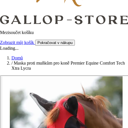
Mezisoučet košíku
Zobrazit můj košík
Pokračovat v nákupu
Loading...
Domů
/
Maska proti muňkům pro koně Premier Equine Comfort Tech
Xtra Lycra