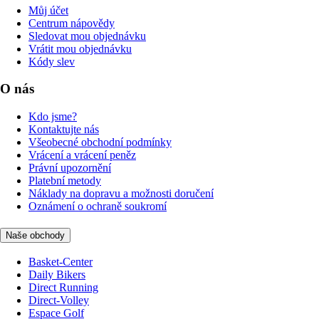
Můj účet
Centrum nápovědy
Sledovat mou objednávku
Vrátit mou objednávku
Kódy slev
O nás
Kdo jsme?
Kontaktujte nás
Všeobecné obchodní podmínky
Vrácení a vrácení peněz
Právní upozornění
Platební metody
Náklady na dopravu a možnosti doručení
Oznámení o ochraně soukromí
Naše obchody
Basket-Center
Daily Bikers
Direct Running
Direct-Volley
Espace Golf