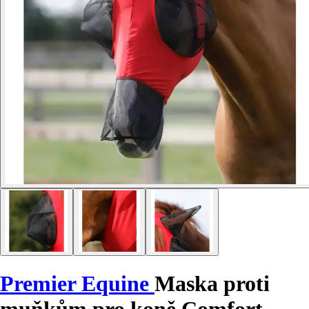
Premier Equine
Maska proti
muňkům pro koně Comfort