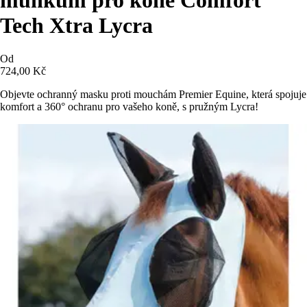
Tech Xtra Lycra
Od
724,00 Kč
Objevte ochranný masku proti mouchám Premier Equine, která spojuje
komfort a 360° ochranu pro vašeho koně, s pružným Lycra!