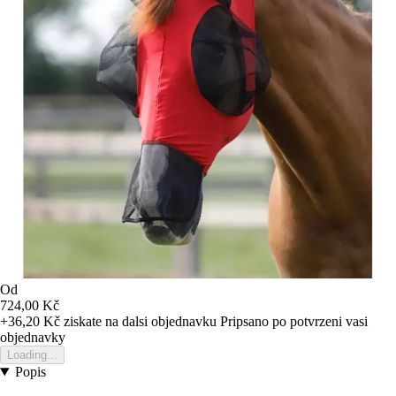
Od
724,00 Kč
+36,20 Kč
ziskate na dalsi objednavku
Pripsano po potvrzeni vasi
objednavky
Loading...
Popis