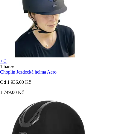
+-3
1 barev
Choplin
Jezdecká helma Aero
Od
1 936,00 Kč
1 749,00 Kč