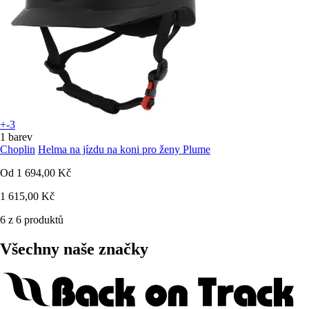
+-3
1 barev
Choplin
Helma na jízdu na koni pro ženy Plume
Od
1 694,00 Kč
1 615,00 Kč
6 z 6 produktů
Všechny naše značky