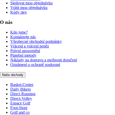
Sledovat mou objednávku
Vrátit mou objednávku
Kódy slev
O nás
Kdo jsme?
Kontaktujte nás
Všeobecné obchodní podmínky
Vrácení a vrácení peněz
Právní upozornění
Platební metody
Náklady na dopravu a možnosti doručení
Oznámení o ochraně soukromí
Naše obchody
Basket-Center
Daily Bikers
Direct Running
Direct-Volley
Espace Golf
Foot-Store
Golf and co