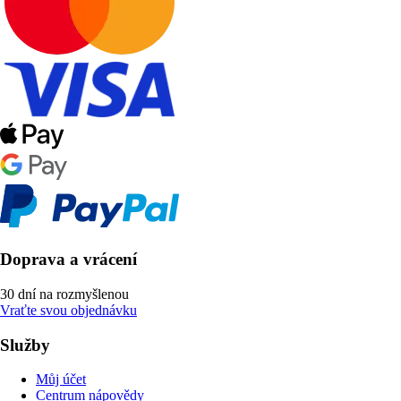
Doprava a vrácení
30 dní na rozmyšlenou
Vraťte svou objednávku
Služby
Můj účet
Centrum nápovědy