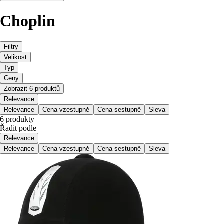
Choplin
Filtry
Velikost
Typ
Ceny
Zobrazit 6 produktů
Relevance
Relevance
Cena vzestupně
Cena sestupně
Sleva
6 produkty
Řadit podle
Relevance
Relevance
Cena vzestupně
Cena sestupně
Sleva