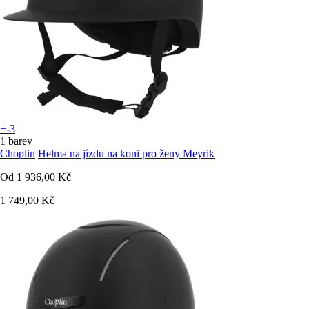
+-3
1 barev
Choplin
Helma na jízdu na koni pro ženy Meyrik
Od
1 936,00 Kč
1 749,00 Kč