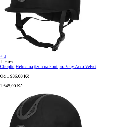
+-3
1 barev
Choplin
Helma na jízdu na koni pro ženy Aero Velvet
Od
1 936,00 Kč
1 645,00 Kč