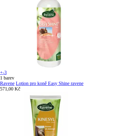
+-3
1 barev
Ravene
Lotion pro koně Easy Shine ravene
571,00 Kč