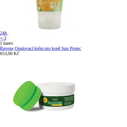
24h
+-3
1 barev
Ravene
Opalovací krém pro koně Sun Protec
653,00 Kč