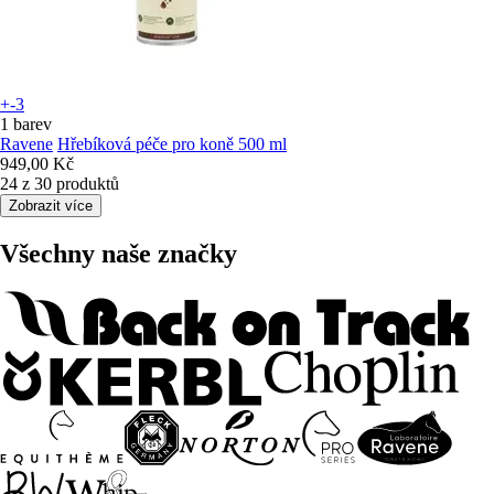
+-3
1 barev
Ravene
Hřebíková péče pro koně 500 ml
949,00 Kč
24 z 30 produktů
Zobrazit více
Všechny naše značky