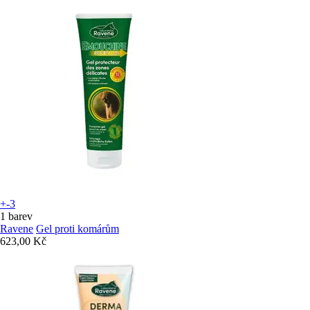
+-3
1 barev
Ravene
Gel proti komárům
623,00 Kč