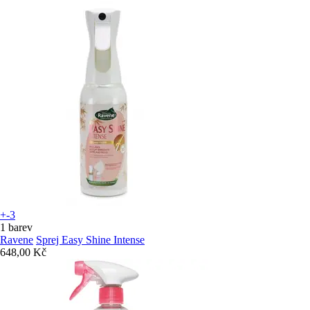
+-3
1 barev
Ravene
Sprej Easy Shine Intense
648,00 Kč