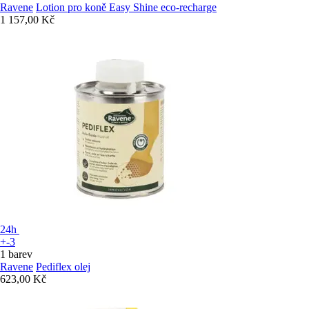
Ravene
Lotion pro koně Easy Shine eco-recharge
1 157,00 Kč
24h
+-3
1 barev
Ravene
Pediflex olej
623,00 Kč