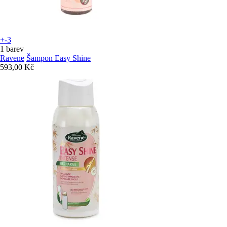
+-3
1 barev
Ravene
Šampon Easy Shine
593,00 Kč