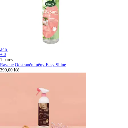
24h
+-3
1 barev
Ravene
Odstranění pěny Easy Shine
399,00 Kč