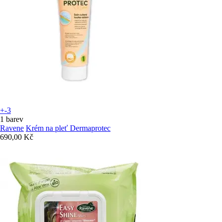
+-3
1 barev
Ravene
Krém na pleť Dermaprotec
690,00 Kč