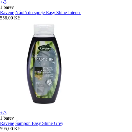
+-3
1 barev
Ravene
Náplň do spreje Easy Shine Intense
556,00 Kč
+-3
1 barev
Ravene
Šampon Easy Shine Grey
595,00 Kč