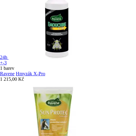
24h
+-3
1 barev
Ravene
Hmyzák X-Pro
1 215,00 Kč