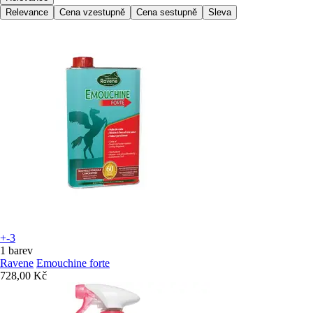
Relevance
Cena vzestupně
Cena sestupně
Sleva
+-3
1 barev
Ravene
Emouchine forte
728,00 Kč