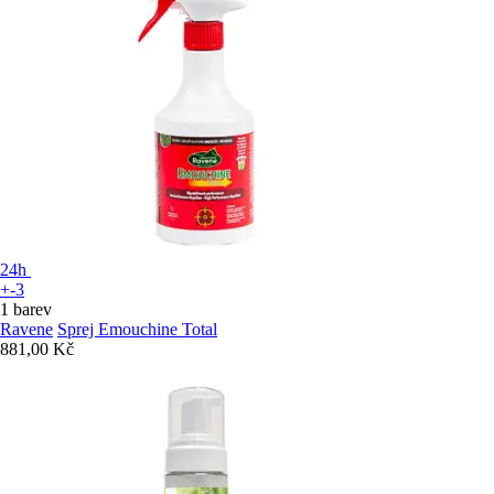
24h
+-3
1 barev
Ravene
Sprej Emouchine Total
881,00 Kč