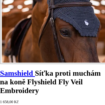
Samshield
Síťka proti muchám
na koně Flyshield Fly Veil
Embroidery
1 658,00 Kč