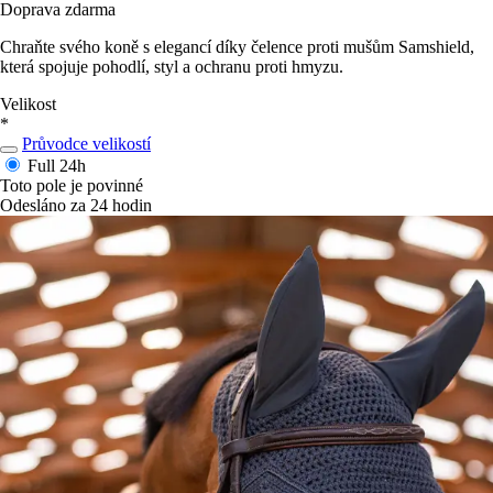
Doprava zdarma
Chraňte svého koně s elegancí díky čelence proti mušům Samshield,
která spojuje pohodlí, styl a ochranu proti hmyzu.
Velikost
*
Průvodce velikostí
Full
24h
Toto pole je povinné
Odesláno za 24 hodin