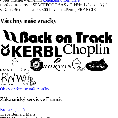
• přes internet vyplněním
kontaktního formuláře
• poštou na adresu: SPACEFOOT SAS - Oddělení zákaznických
služeb - 36 rue raspail 92300 Levallois-Perret, FRANCIE
Všechny naše značky
Objevte všechny naše značky
Zákaznický servis ve Francie
Kontaktujte nás
11 rue Bernard Maris