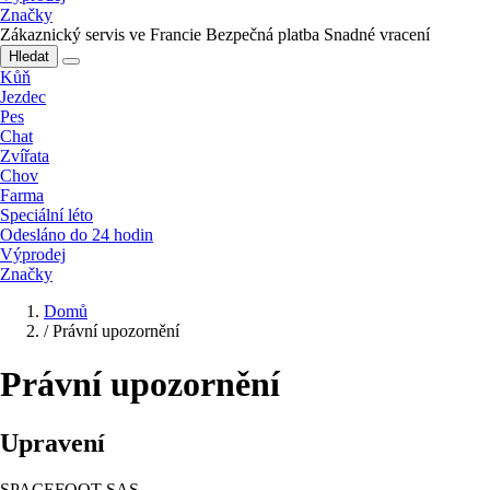
Značky
Zákaznický servis ve Francie
Bezpečná platba
Snadné vracení
Hledat
Kůň
Jezdec
Pes
Chat
Zvířata
Chov
Farma
Speciální léto
Odesláno do 24 hodin
Výprodej
Značky
Domů
/
Právní upozornění
Právní upozornění
Upravení
SPACEFOOT SAS