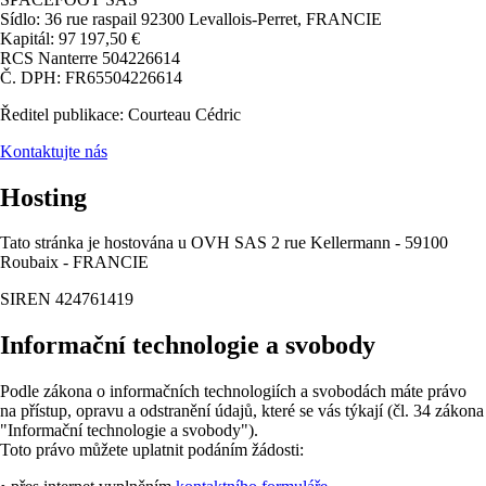
Sídlo: 36 rue raspail 92300 Levallois-Perret, FRANCIE
Kapitál: 97 197,50 €
RCS Nanterre 504226614
Č. DPH: FR65504226614
Ředitel publikace: Courteau Cédric
Kontaktujte nás
Hosting
Tato stránka je hostována u OVH SAS 2 rue Kellermann - 59100
Roubaix - FRANCIE
SIREN 424761419
Informační technologie a svobody
Podle zákona o informačních technologiích a svobodách máte právo
na přístup, opravu a odstranění údajů, které se vás týkají (čl. 34 zákona
"Informační technologie a svobody").
Toto právo můžete uplatnit podáním žádosti: