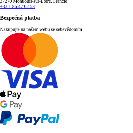
37270 Montlouis-sur-Loire, Francie
+33 1 86 47 62 58
Bezpečná platba
Nakupujte na našem webu se sebevědomím