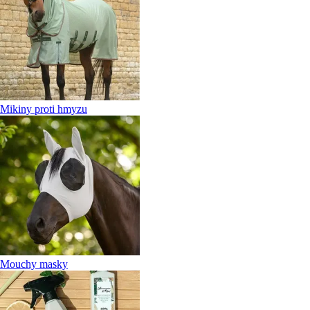
Mikiny proti hmyzu
Mouchy masky