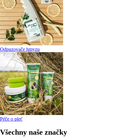
Odpuzovače hmyzu
Péče o pleť
Všechny naše značky