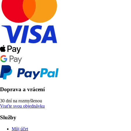
Doprava a vrácení
30 dní na rozmyšlenou
Vraťte svou objednávku
Služby
Můj účet