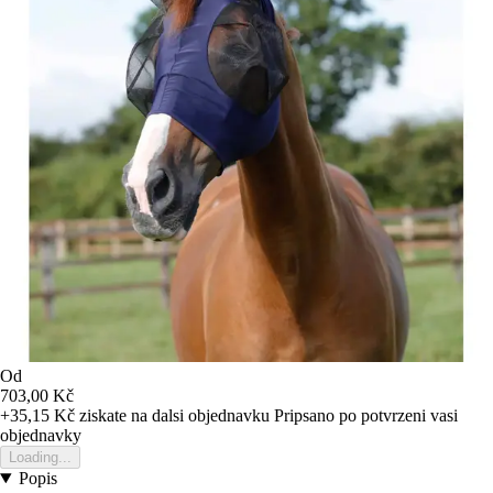
Od
703,00 Kč
+35,15 Kč
ziskate na dalsi objednavku
Pripsano po potvrzeni vasi
objednavky
Loading...
Popis