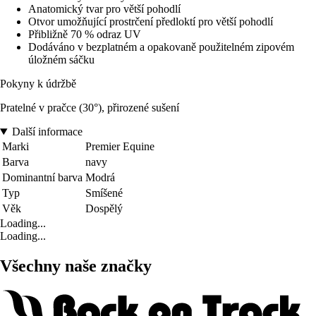
Anatomický tvar pro větší pohodlí
Otvor umožňující prostrčení předloktí pro větší pohodlí
Přibližně 70 % odraz UV
Dodáváno v bezplatném a opakovaně použitelném zipovém
úložném sáčku
Pokyny k údržbě
Pratelné v pračce (30°), přirozené sušení
Další informace
Marki
Premier Equine
Barva
navy
Dominantní barva
Modrá
Typ
Smíšené
Věk
Dospělý
Loading...
Loading...
Všechny naše značky