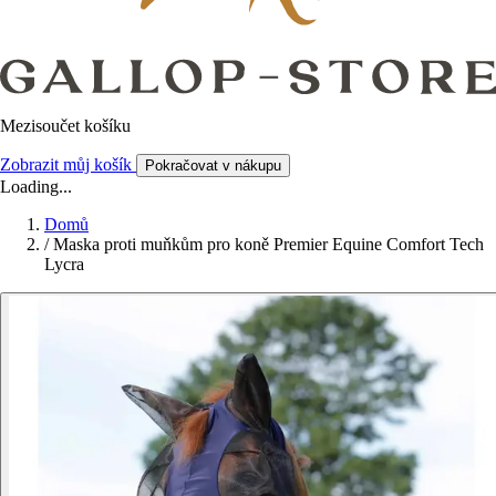
Mezisoučet košíku
Zobrazit můj košík
Pokračovat v nákupu
Loading...
Domů
/
Maska proti muňkům pro koně Premier Equine Comfort Tech
Lycra