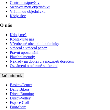
Centrum nápovědy
Sledovat mou objednávku
Vrátit mou objednávku
Kódy slev
O nás
Kdo jsme?
Kontaktujte nás
Všeobecné obchodní podmínky
Vrácení a vrácení peněz
Právní upozornění
Platební metody
Náklady na dopravu a možnosti doručení
Oznámení o ochraně soukromí
Naše obchody
Basket-Center
Daily Bikers
Direct Running
Direct-Volley
Espace Golf
Foot-Store