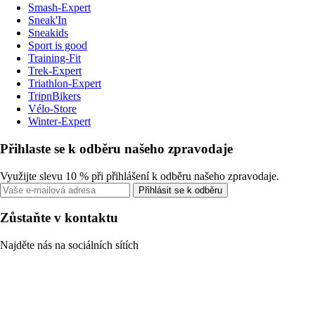
Smash-Expert
Sneak'In
Sneakids
Sport is good
Training-Fit
Trek-Expert
Triathlon-Expert
TripnBikers
Vélo-Store
Winter-Expert
Přihlaste se k odběru našeho zpravodaje
Využijte slevu 10 % při přihlášení k odběru našeho zpravodaje.
Přihlásit se k odběru
Zůstaňte v kontaktu
Najděte nás na sociálních sítích