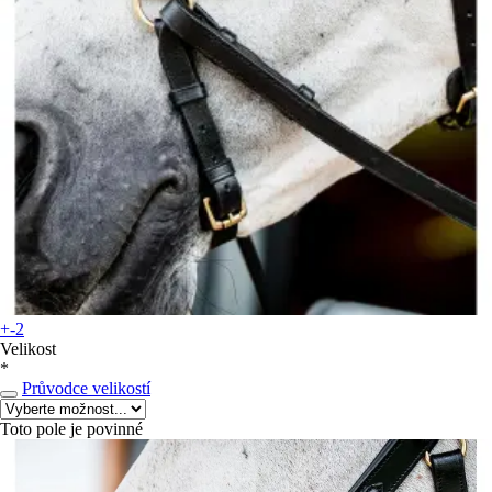
+-2
Velikost
*
Průvodce velikostí
Toto pole je povinné