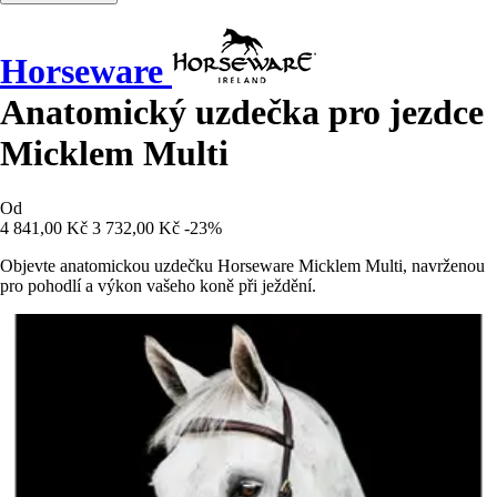
Horseware
Anatomický uzdečka pro jezdce
Micklem Multi
Od
4 841,00 Kč
3 732,00 Kč
-23%
Objevte anatomickou uzdečku Horseware Micklem Multi, navrženou
pro pohodlí a výkon vašeho koně při ježdění.