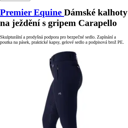
Premier Equine
Dámské kalhoty
na ježdění s gripem Carapello
Skulpturální a prodyšná podpora pro bezpečné sedlo. Zapínání a
poutka na pásek, praktické kapsy, gelové sedlo a podpisová brož PE.