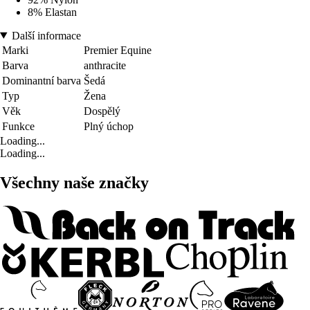
8% Elastan
Další informace
Marki
Premier Equine
Barva
anthracite
Dominantní barva
Šedá
Typ
Žena
Věk
Dospělý
Funkce
Plný úchop
Loading...
Loading...
Všechny naše značky