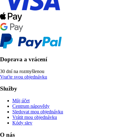
Doprava a vrácení
30 dní na rozmyšlenou
Vraťte svou objednávku
Služby
Můj účet
Centrum nápovědy
Sledovat mou objednávku
Vrátit mou objednávku
Kódy slev
O nás