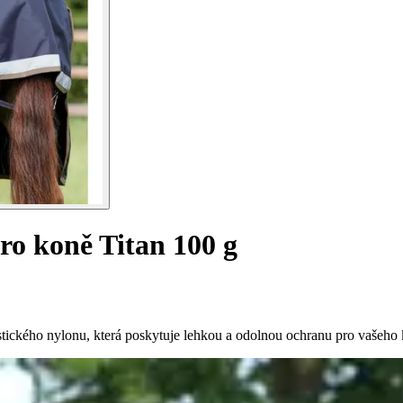
ro koně Titan 100 g
stického nylonu, která poskytuje lehkou a odolnou ochranu pro vašeho