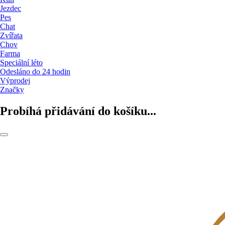
Jezdec
Pes
Chat
Zvířata
Chov
Farma
Speciální léto
Odesláno do 24 hodin
Výprodej
Značky
Probíhá přidávání do košíku...