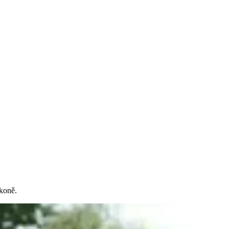
 koně.