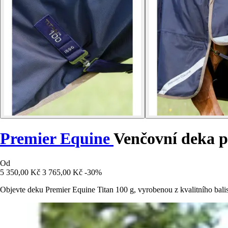
Premier Equine
Venčovní deka p
Od
5 350,00 Kč
3 765,00 Kč
-30%
Objevte deku Premier Equine Titan 100 g, vyrobenou z kvalitního bali