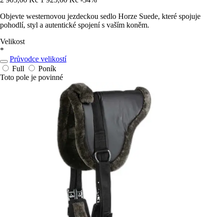
Objevte westernovou jezdeckou sedlo Horze Suede, které spojuje
pohodlí, styl a autentické spojení s vaším koněm.
Velikost
*
Průvodce velikostí
Full
Poník
Toto pole je povinné