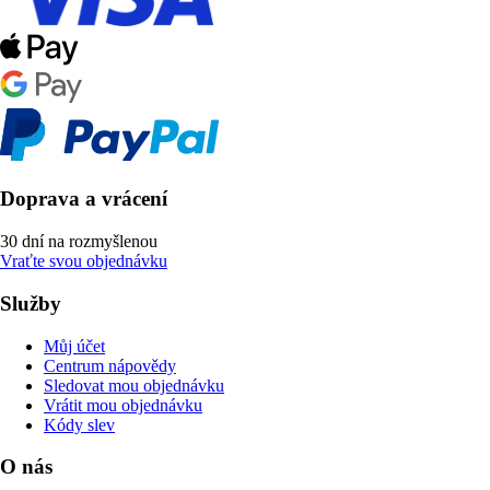
Doprava a vrácení
30 dní na rozmyšlenou
Vraťte svou objednávku
Služby
Můj účet
Centrum nápovědy
Sledovat mou objednávku
Vrátit mou objednávku
Kódy slev
O nás