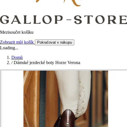
Mezisoučet košíku
Zobrazit můj košík
Pokračovat v nákupu
Loading...
Domů
/
Dámské jezdecké boty Horze Verona