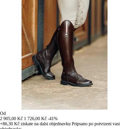
Od
2 905,00 Kč
1 726,00 Kč
-41%
+86,30 Kč
ziskate na dalsi objednavku
Pripsano po potvrzeni vasi
objednavky