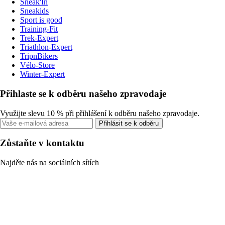
Sneak'In
Sneakids
Sport is good
Training-Fit
Trek-Expert
Triathlon-Expert
TripnBikers
Vélo-Store
Winter-Expert
Přihlaste se k odběru našeho zpravodaje
Využijte slevu 10 % při přihlášení k odběru našeho zpravodaje.
Přihlásit se k odběru
Zůstaňte v kontaktu
Najděte nás na sociálních sítích