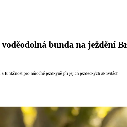
voděodolná bunda na ježdění B
 funkčnost pro náročné jezdkyně při jejich jezdeckých aktivitách.