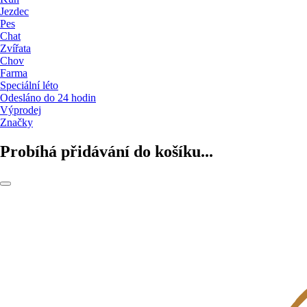
Jezdec
Pes
Chat
Zvířata
Chov
Farma
Speciální léto
Odesláno do 24 hodin
Výprodej
Značky
Probíhá přidávání do košíku...