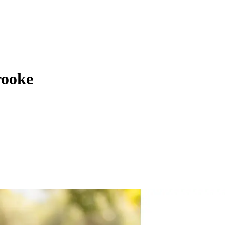
rooke