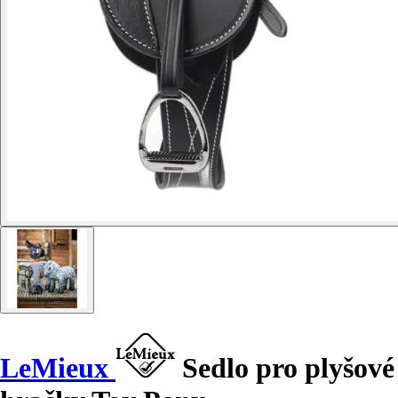
LeMieux
Sedlo pro plyšové