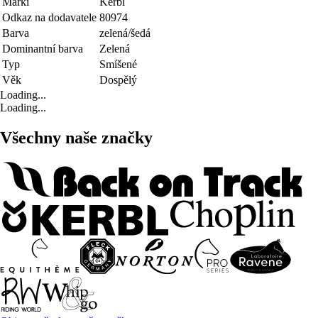
Marki
Kerbl
Odkaz na dodavatele
80974
Barva
zelená/šedá
Dominantní barva
Zelená
Typ
Smíšené
Věk
Dospělý
Loading...
Loading...
Všechny naše značky