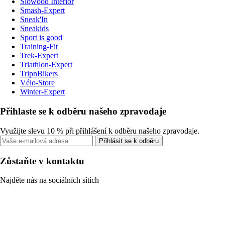
Slowood Interior
Smash-Expert
Sneak'In
Sneakids
Sport is good
Training-Fit
Trek-Expert
Triathlon-Expert
TripnBikers
Vélo-Store
Winter-Expert
Přihlaste se k odběru našeho zpravodaje
Využijte slevu 10 % při přihlášení k odběru našeho zpravodaje.
Přihlásit se k odběru
Zůstaňte v kontaktu
Najděte nás na sociálních sítích