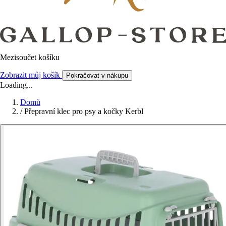
Mezisoučet košíku
Zobrazit můj košík
Pokračovat v nákupu
Loading...
Domů
/
Přepravní klec pro psy a kočky Kerbl