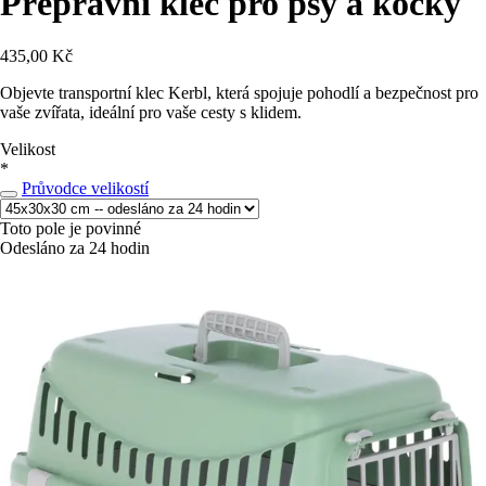
Přepravní klec pro psy a kočky
435,00 Kč
Objevte transportní klec Kerbl, která spojuje pohodlí a bezpečnost pro
vaše zvířata, ideální pro vaše cesty s klidem.
Velikost
*
Průvodce velikostí
Toto pole je povinné
Odesláno za 24 hodin