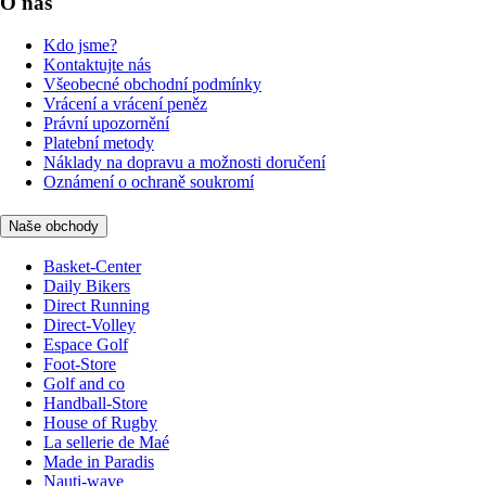
O nás
Kdo jsme?
Kontaktujte nás
Všeobecné obchodní podmínky
Vrácení a vrácení peněz
Právní upozornění
Platební metody
Náklady na dopravu a možnosti doručení
Oznámení o ochraně soukromí
Naše obchody
Basket-Center
Daily Bikers
Direct Running
Direct-Volley
Espace Golf
Foot-Store
Golf and co
Handball-Store
House of Rugby
La sellerie de Maé
Made in Paradis
Nauti-wave