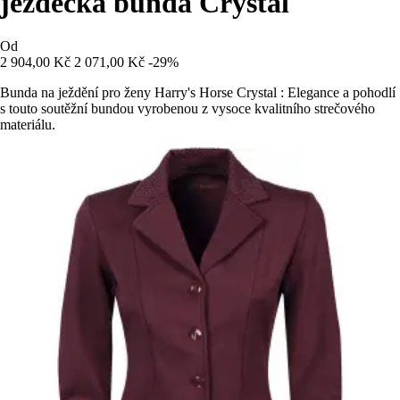
jezdecká bunda Crystal
Od
2 904,00 Kč
2 071,00 Kč
-29%
Bunda na ježdění pro ženy Harry's Horse Crystal : Elegance a pohodlí
s touto soutěžní bundou vyrobenou z vysoce kvalitního strečového
materiálu.