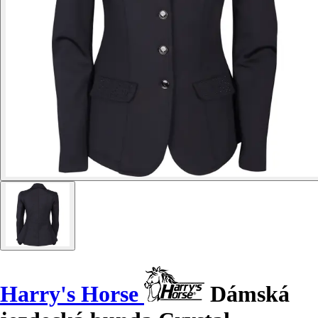
Harry's Horse
Dámská