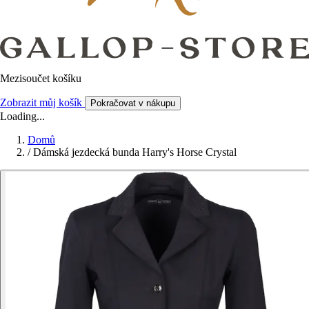
Mezisoučet košíku
Zobrazit můj košík
Pokračovat v nákupu
Loading...
Domů
/
Dámská jezdecká bunda Harry's Horse Crystal