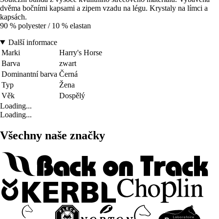
dvěma bočními kapsami a zipem vzadu na légu. Krystaly na límci a
kapsách.
90 % polyester / 10 % elastan
Další informace
Marki
Harry's Horse
Barva
zwart
Dominantní barva
Černá
Typ
Žena
Věk
Dospělý
Loading...
Loading...
Všechny naše značky