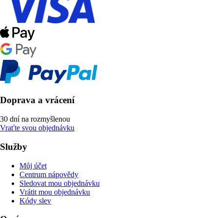
Doprava a vrácení
30 dní na rozmyšlenou
Vraťte svou objednávku
Služby
Můj účet
Centrum nápovědy
Sledovat mou objednávku
Vrátit mou objednávku
Kódy slev