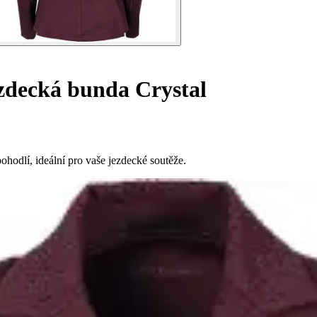
decká bunda Crystal
hodlí, ideální pro vaše jezdecké soutěže.