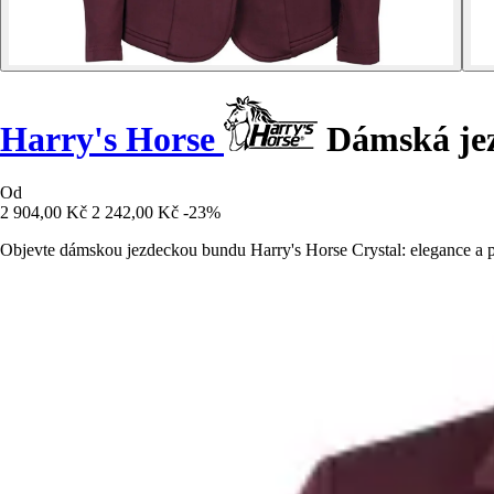
Harry's Horse
Dámská jez
Od
2 904,00 Kč
2 242,00 Kč
-23%
Objevte dámskou jezdeckou bundu Harry's Horse Crystal: elegance a po