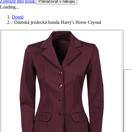
Zobrazit můj košík
Pokračovat v nákupu
Loading...
Domů
/
Dámská jezdecká bunda Harry's Horse Crystal