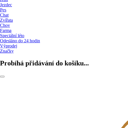
Jezdec
Pes
Chat
Zvířata
Chov
Farma
Speciální léto
Odesláno do 24 hodin
Výprodej
Značky
Probíhá přidávání do košíku...