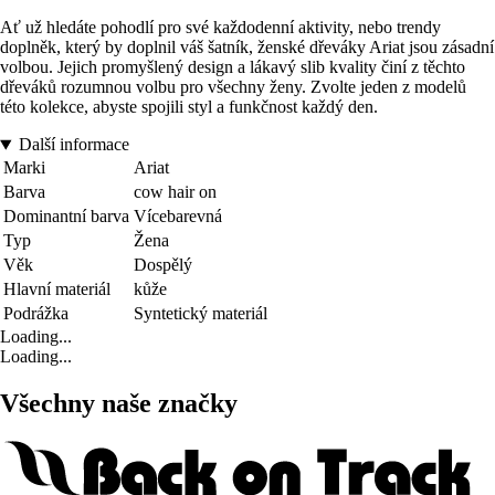
Ať už hledáte pohodlí pro své každodenní aktivity, nebo trendy
doplněk, který by doplnil váš šatník, ženské dřeváky Ariat jsou zásadní
volbou. Jejich promyšlený design a lákavý slib kvality činí z těchto
dřeváků rozumnou volbu pro všechny ženy. Zvolte jeden z modelů
této kolekce, abyste spojili styl a funkčnost každý den.
Další informace
Marki
Ariat
Barva
cow hair on
Dominantní barva
Vícebarevná
Typ
Žena
Věk
Dospělý
Hlavní materiál
kůže
Podrážka
Syntetický materiál
Loading...
Loading...
Všechny naše značky