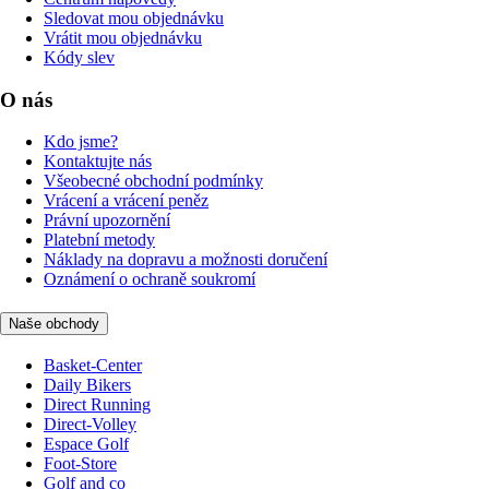
Sledovat mou objednávku
Vrátit mou objednávku
Kódy slev
O nás
Kdo jsme?
Kontaktujte nás
Všeobecné obchodní podmínky
Vrácení a vrácení peněz
Právní upozornění
Platební metody
Náklady na dopravu a možnosti doručení
Oznámení o ochraně soukromí
Naše obchody
Basket-Center
Daily Bikers
Direct Running
Direct-Volley
Espace Golf
Foot-Store
Golf and co