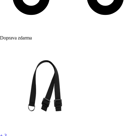
Doprava zdarma
+-3