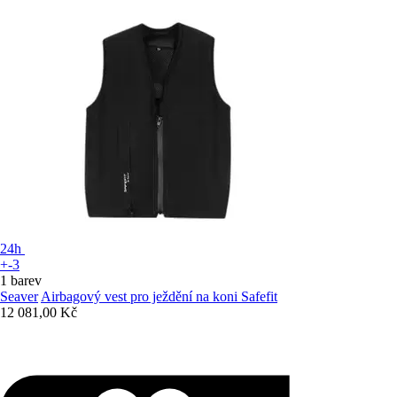
24h
+-3
1 barev
Seaver
Airbagový vest pro ježdění na koni Safefit
12 081,00 Kč