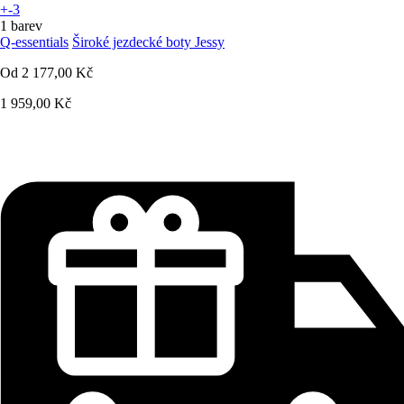
+-3
1 barev
Q-essentials
Široké jezdecké boty Jessy
Od
2 177,00 Kč
1 959,00 Kč