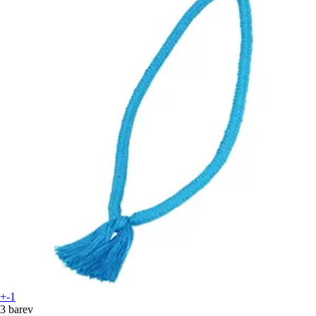
+-1
3 barev