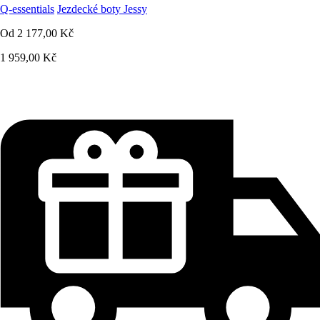
Q-essentials
Jezdecké boty Jessy
Od
2 177,00 Kč
1 959,00 Kč