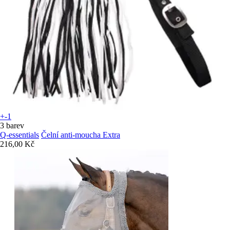
+-1
3 barev
Q-essentials
Čelní anti-moucha Extra
216,00 Kč