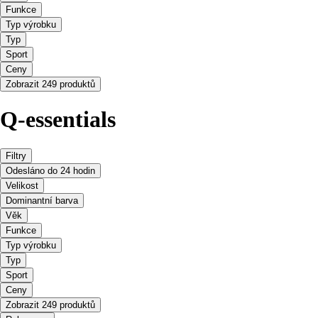
Funkce
Typ výrobku
Typ
Sport
Ceny
Zobrazit 249 produktů
Q-essentials
Filtry
Odesláno do 24 hodin
Velikost
Dominantní barva
Věk
Funkce
Typ výrobku
Typ
Sport
Ceny
Zobrazit 249 produktů