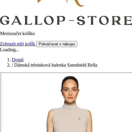
Mezisoučet košíku
Zobrazit můj košík
Pokračovat v nákupu
Loading...
Domů
/
Dámská tréninková halenka Samshield Bella