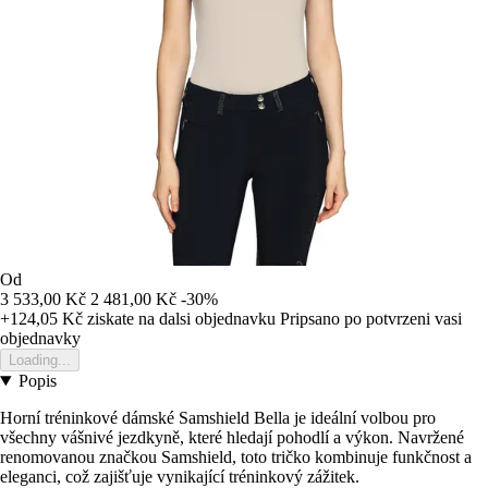
Od
3 533,00 Kč
2 481,00 Kč
-30%
+124,05 Kč
ziskate na dalsi objednavku
Pripsano po potvrzeni vasi
objednavky
Loading...
Popis
Horní tréninkové dámské Samshield Bella je ideální volbou pro
všechny vášnivé jezdkyně, které hledají pohodlí a výkon. Navržené
renomovanou značkou Samshield, toto tričko kombinuje funkčnost a
eleganci, což zajišťuje vynikající tréninkový zážitek.