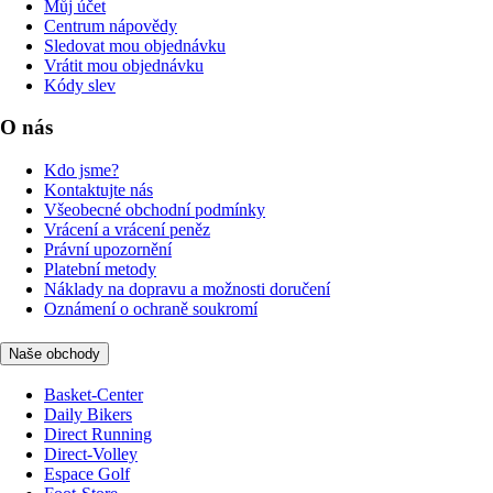
Můj účet
Centrum nápovědy
Sledovat mou objednávku
Vrátit mou objednávku
Kódy slev
O nás
Kdo jsme?
Kontaktujte nás
Všeobecné obchodní podmínky
Vrácení a vrácení peněz
Právní upozornění
Platební metody
Náklady na dopravu a možnosti doručení
Oznámení o ochraně soukromí
Naše obchody
Basket-Center
Daily Bikers
Direct Running
Direct-Volley
Espace Golf