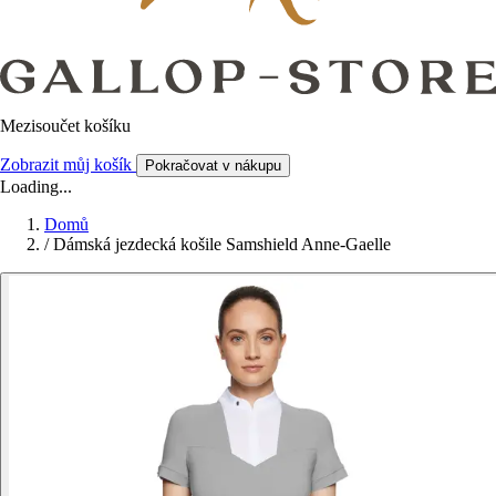
Mezisoučet košíku
Zobrazit můj košík
Pokračovat v nákupu
Loading...
Domů
/
Dámská jezdecká košile Samshield Anne-Gaelle