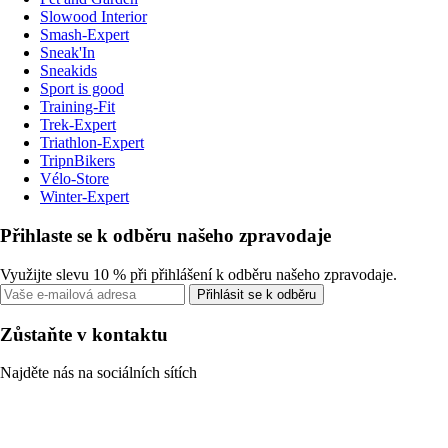
Slowood Interior
Smash-Expert
Sneak'In
Sneakids
Sport is good
Training-Fit
Trek-Expert
Triathlon-Expert
TripnBikers
Vélo-Store
Winter-Expert
Přihlaste se k odběru našeho zpravodaje
Využijte slevu 10 % při přihlášení k odběru našeho zpravodaje.
Přihlásit se k odběru
Zůstaňte v kontaktu
Najděte nás na sociálních sítích