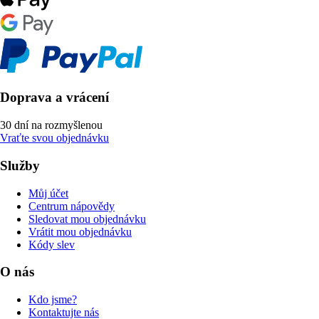
Doprava a vrácení
30 dní na rozmyšlenou
Vraťte svou objednávku
Služby
Můj účet
Centrum nápovědy
Sledovat mou objednávku
Vrátit mou objednávku
Kódy slev
O nás
Kdo jsme?
Kontaktujte nás