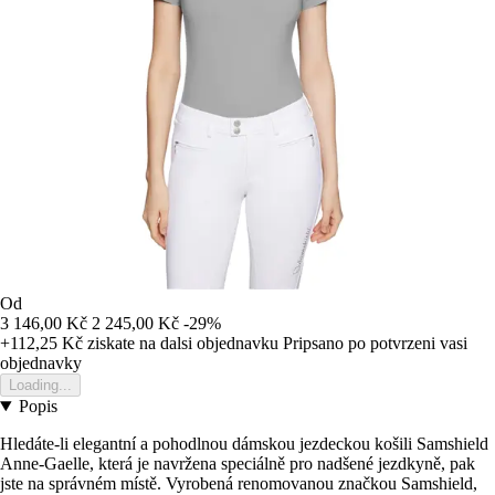
Od
3 146,00 Kč
2 245,00 Kč
-29%
+112,25 Kč
ziskate na dalsi objednavku
Pripsano po potvrzeni vasi
objednavky
Loading...
Popis
Hledáte-li elegantní a pohodlnou dámskou jezdeckou košili Samshield
Anne-Gaelle, která je navržena speciálně pro nadšené jezdkyně, pak
jste na správném místě. Vyrobená renomovanou značkou Samshield,