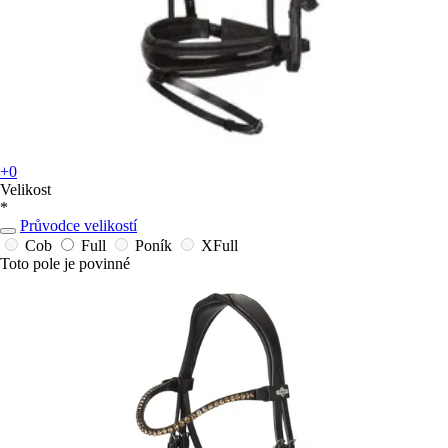
+0
Velikost
*
Průvodce velikostí
Cob
Full
Poník
XFull
Toto pole je povinné