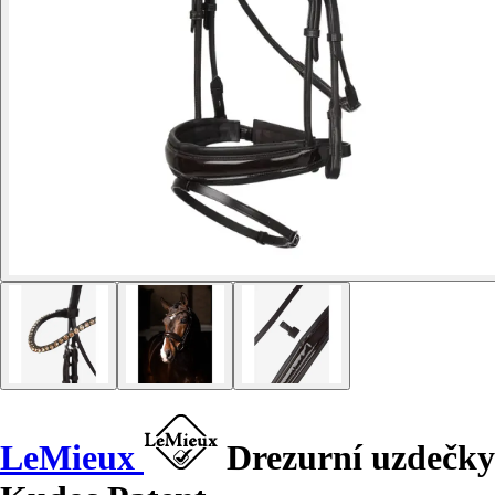
LeMieux
Drezurní uzdečky