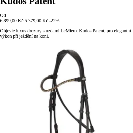
Kudos Patent
Od
6 899,00 Kč
5 379,00 Kč
-22%
Objevte luxus drezury s uzdami LeMieux Kudos Patent, pro elegantní
výkon při ježdění na koni.