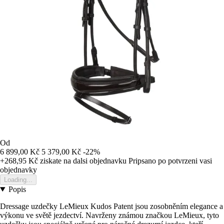
Od
6 899,00 Kč
5 379,00 Kč
-22%
+268,95 Kč
ziskate na dalsi objednavku
Pripsano po potvrzeni vasi
objednavky
Loading...
Popis
Dressage uzdečky LeMieux Kudos Patent jsou zosobněním elegance a
výkonu ve světě jezdectví. Navrženy známou značkou LeMieux, tyto