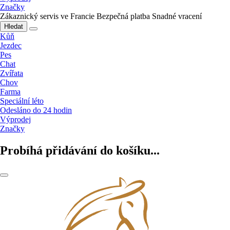
Značky
Zákaznický servis ve Francie
Bezpečná platba
Snadné vracení
Hledat
Kůň
Jezdec
Pes
Chat
Zvířata
Chov
Farma
Speciální léto
Odesláno do 24 hodin
Výprodej
Značky
Probíhá přidávání do košíku...