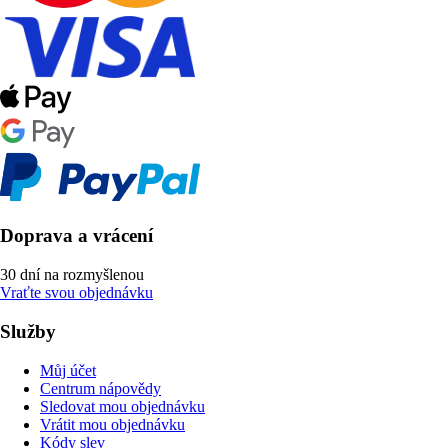
Doprava a vrácení
30 dní na rozmyšlenou
Vraťte svou objednávku
Služby
Můj účet
Centrum nápovědy
Sledovat mou objednávku
Vrátit mou objednávku
Kódy slev