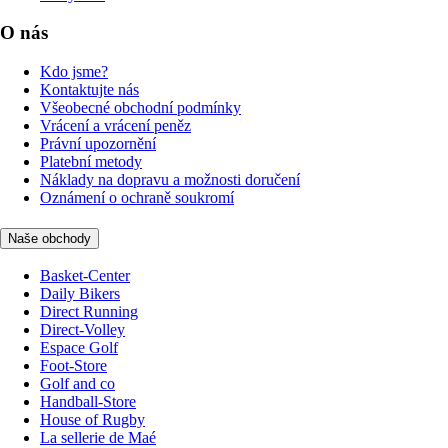
O nás
Kdo jsme?
Kontaktujte nás
Všeobecné obchodní podmínky
Vrácení a vrácení peněz
Právní upozornění
Platební metody
Náklady na dopravu a možnosti doručení
Oznámení o ochraně soukromí
Naše obchody
Basket-Center
Daily Bikers
Direct Running
Direct-Volley
Espace Golf
Foot-Store
Golf and co
Handball-Store
House of Rugby
La sellerie de Maé