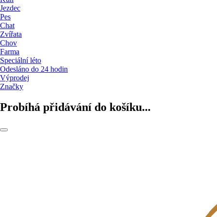
Jezdec
Pes
Chat
Zvířata
Chov
Farma
Speciální léto
Odesláno do 24 hodin
Výprodej
Značky
Probíhá přidávání do košíku...