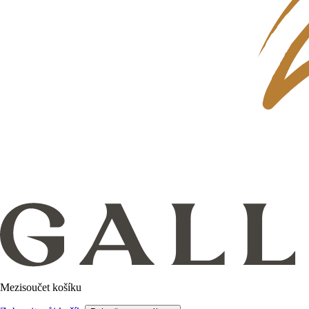
Mezisoučet košíku