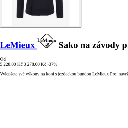
LeMieux
Sako na závody p
Od
5 228,00 Kč
3 278,00 Kč
-37%
Vylepšete své výkony na koni s jezdeckou bundou LeMieux Pro, navrže