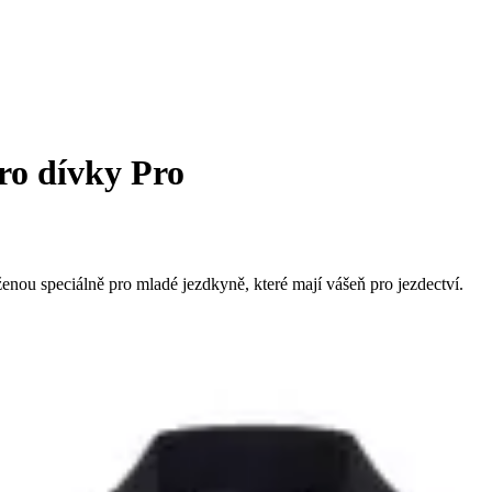
ro dívky Pro
nou speciálně pro mladé jezdkyně, které mají vášeň pro jezdectví.