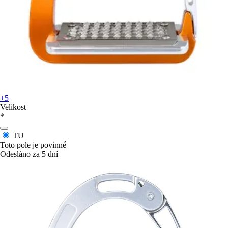
+5
Velikost
*
TU
Toto pole je povinné
Odesláno za 5 dní