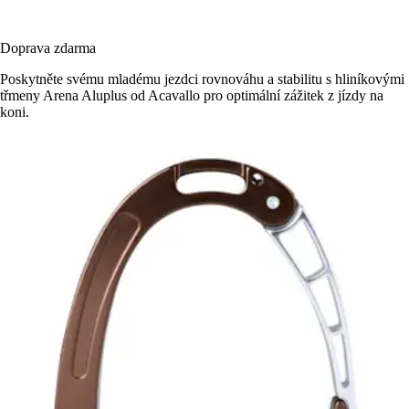
Doprava zdarma
Poskytněte svému mladému jezdci rovnováhu a stabilitu s hliníkovými
třmeny Arena Aluplus od Acavallo pro optimální zážitek z jízdy na
koni.