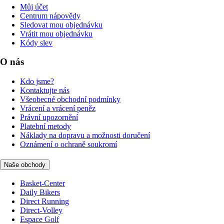
Můj účet
Centrum nápovědy
Sledovat mou objednávku
Vrátit mou objednávku
Kódy slev
O nás
Kdo jsme?
Kontaktujte nás
Všeobecné obchodní podmínky
Vrácení a vrácení peněz
Právní upozornění
Platební metody
Náklady na dopravu a možnosti doručení
Oznámení o ochraně soukromí
Naše obchody
Basket-Center
Daily Bikers
Direct Running
Direct-Volley
Espace Golf