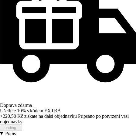
Doprava zdarma
Ušetřete 10%
s kódem
EXTRA
+220,50 Kč
ziskate na dalsi objednavku
Pripsano po potvrzeni vasi
objednavky
Loading...
Popis