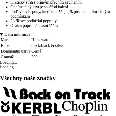
Klasický střih s přímým předním zapínáním
Odnímatelný kryt je součástí balení
Podšívkové spony, které umožňují přizpůsobení klimatickým
podmínkám
2 křížové podbřišní popruhy
Ocasní popruh / ocasní šňůra
Další informace
Marki
Horseware
Barva
black/black & silver
Dominantní barva
Černá
Gramáž
200
Loading...
Loading...
Všechny naše značky