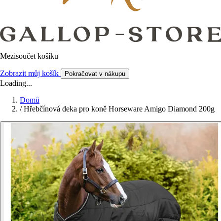
Mezisoučet košíku
Zobrazit můj košík
Pokračovat v nákupu
Loading...
Domů
/
Hřebčínová deka pro koně Horseware Amigo Diamond 200g