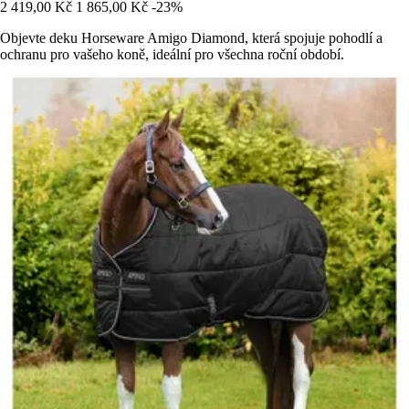
2 419,00 Kč
1 865,00 Kč
-23%
Objevte deku Horseware Amigo Diamond, která spojuje pohodlí a
ochranu pro vašeho koně, ideální pro všechna roční období.