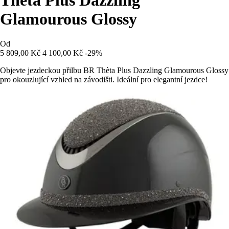
Glamourous Glossy
Od
5 809,00 Kč
4 100,00 Kč
-29%
Objevte jezdeckou přilbu BR Thèta Plus Dazzling Glamourous Glossy
pro okouzlující vzhled na závodišti. Ideální pro elegantní jezdce!