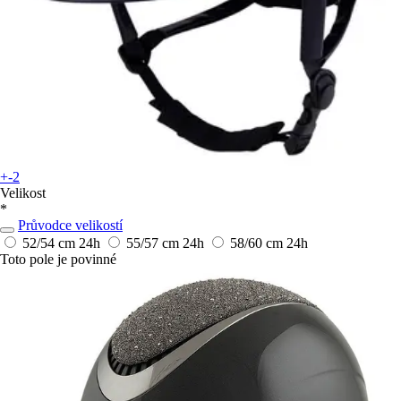
+-2
Velikost
*
Průvodce velikostí
52/54 cm
24h
55/57 cm
24h
58/60 cm
24h
Toto pole je povinné