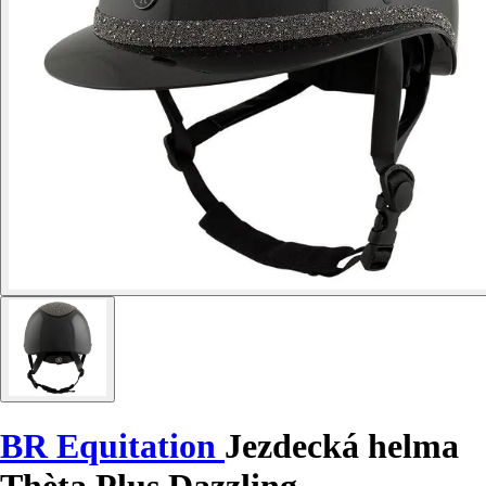
BR Equitation
Jezdecká helma
Thèta Plus Dazzling