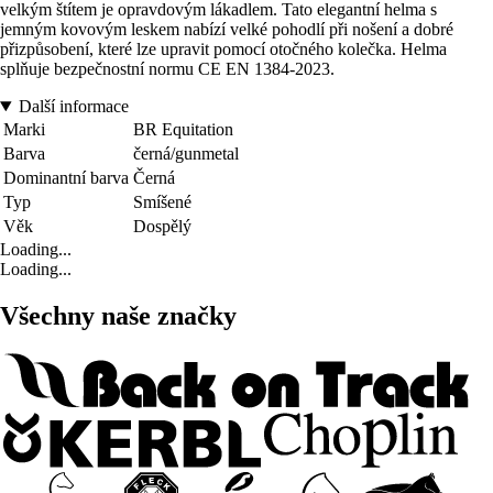
velkým štítem je opravdovým lákadlem. Tato elegantní helma s
jemným kovovým leskem nabízí velké pohodlí při nošení a dobré
přizpůsobení, které lze upravit pomocí otočného kolečka. Helma
splňuje bezpečnostní normu CE EN 1384-2023.
Další informace
Marki
BR Equitation
Barva
černá/gunmetal
Dominantní barva
Černá
Typ
Smíšené
Věk
Dospělý
Loading...
Loading...
Všechny naše značky