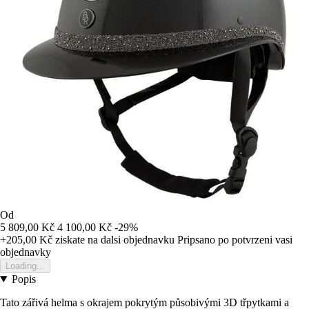
Od
5 809,00 Kč
4 100,00 Kč
-29%
+205,00 Kč
ziskate na dalsi objednavku
Pripsano po potvrzeni vasi
objednavky
Loading...
Popis
Tato zářivá helma s okrajem pokrytým působivými 3D třpytkami a