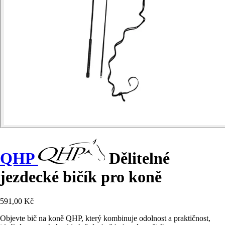
QHP
Dělitelné
jezdecké bičík pro koně
591,00 Kč
Objevte bič na koně QHP, který kombinuje odolnost a praktičnost,