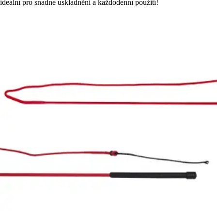
ideální pro snadné uskladnění a každodenní použití!