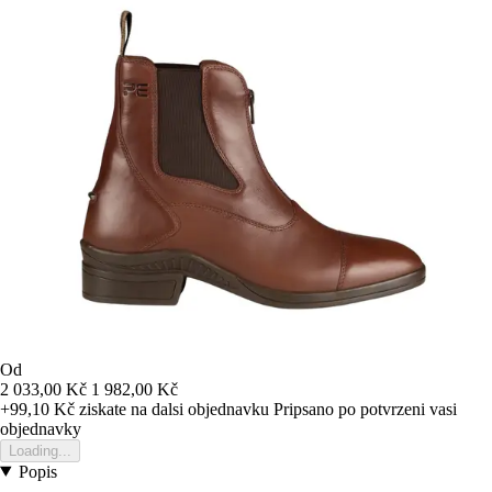
Od
2 033,00 Kč
1 982,00 Kč
+99,10 Kč
ziskate na dalsi objednavku
Pripsano po potvrzeni vasi
objednavky
Loading...
Popis