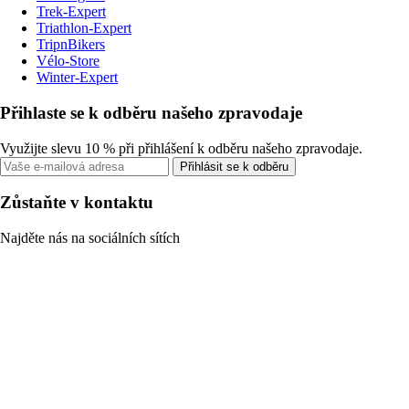
Trek-Expert
Triathlon-Expert
TripnBikers
Vélo-Store
Winter-Expert
Přihlaste se k odběru našeho zpravodaje
Využijte slevu 10 % při přihlášení k odběru našeho zpravodaje.
Přihlásit se k odběru
Zůstaňte v kontaktu
Najděte nás na sociálních sítích