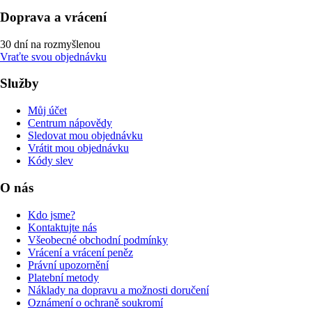
Doprava a vrácení
30 dní na rozmyšlenou
Vraťte svou objednávku
Služby
Můj účet
Centrum nápovědy
Sledovat mou objednávku
Vrátit mou objednávku
Kódy slev
O nás
Kdo jsme?
Kontaktujte nás
Všeobecné obchodní podmínky
Vrácení a vrácení peněz
Právní upozornění
Platební metody
Náklady na dopravu a možnosti doručení
Oznámení o ochraně soukromí