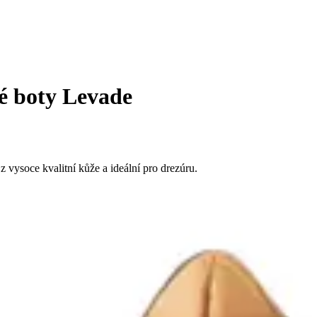
é boty Levade
vysoce kvalitní kůže a ideální pro drezúru.