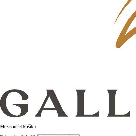
Mezisoučet košíku