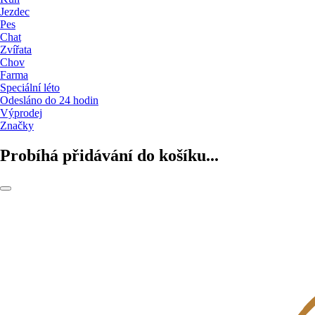
Jezdec
Pes
Chat
Zvířata
Chov
Farma
Speciální léto
Odesláno do 24 hodin
Výprodej
Značky
Probíhá přidávání do košíku...