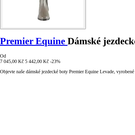
Premier Equine
Dámské jezdeck
Od
7 045,00 Kč
5 442,00 Kč
-23%
Objevte naše dámské jezdecké boty Premier Equine Levade, vyrobené z 