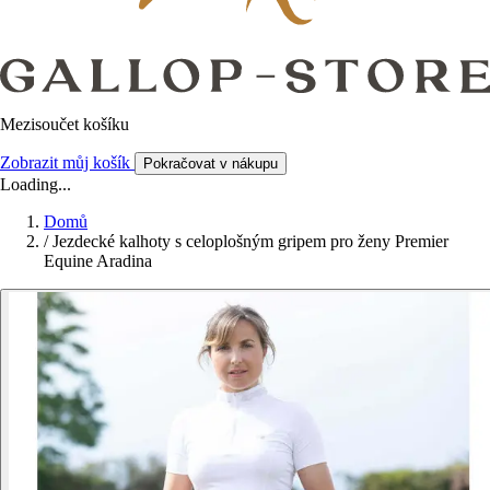
Mezisoučet košíku
Zobrazit můj košík
Pokračovat v nákupu
Loading...
Domů
/
Jezdecké kalhoty s celoplošným gripem pro ženy Premier
Equine Aradina