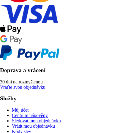
Doprava a vrácení
30 dní na rozmyšlenou
Vraťte svou objednávku
Služby
Můj účet
Centrum nápovědy
Sledovat mou objednávku
Vrátit mou objednávku
Kódy slev