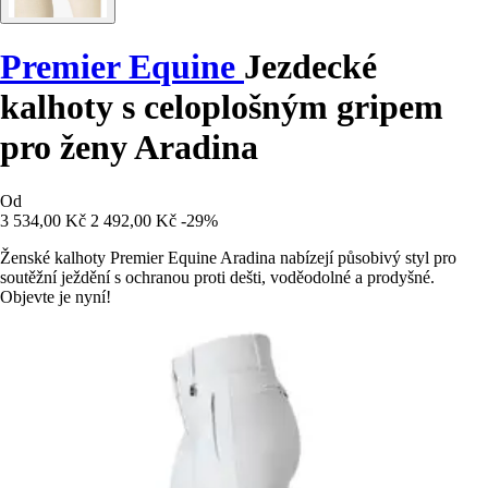
Premier Equine
Jezdecké
kalhoty s celoplošným gripem
pro ženy Aradina
Od
3 534,00 Kč
2 492,00 Kč
-29%
Ženské kalhoty Premier Equine Aradina nabízejí působivý styl pro
soutěžní ježdění s ochranou proti dešti, voděodolné a prodyšné.
Objevte je nyní!