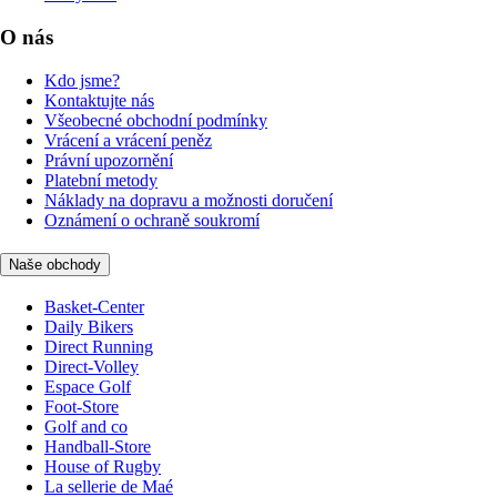
O nás
Kdo jsme?
Kontaktujte nás
Všeobecné obchodní podmínky
Vrácení a vrácení peněz
Právní upozornění
Platební metody
Náklady na dopravu a možnosti doručení
Oznámení o ochraně soukromí
Naše obchody
Basket-Center
Daily Bikers
Direct Running
Direct-Volley
Espace Golf
Foot-Store
Golf and co
Handball-Store
House of Rugby
La sellerie de Maé