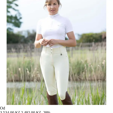
Od
3 534,00 Kč
2 492,00 Kč
-29%