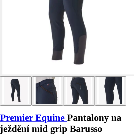
Premier Equine
Pantalony na
ježdění mid grip Barusso