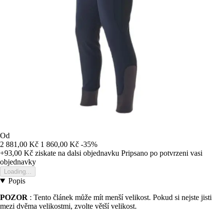
Od
2 881,00 Kč
1 860,00 Kč
-35%
+93,00 Kč
ziskate na dalsi objednavku
Pripsano po potvrzeni vasi
objednavky
Loading...
Popis
POZOR
: Tento článek může mít menší velikost. Pokud si nejste jisti
mezi dvěma velikostmi, zvolte větší velikost.