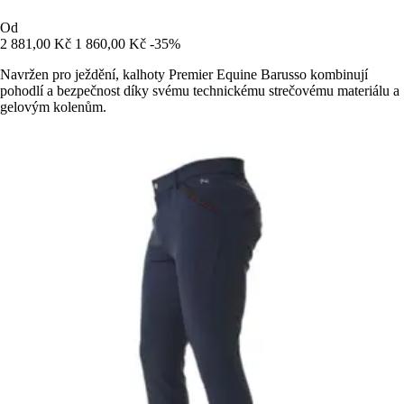
Od
2 881,00 Kč
1 860,00 Kč
-35%
Navržen pro ježdění, kalhoty Premier Equine Barusso kombinují
pohodlí a bezpečnost díky svému technickému strečovému materiálu a
gelovým kolenům.