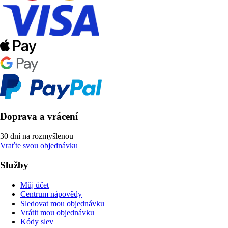
Doprava a vrácení
30 dní na rozmyšlenou
Vraťte svou objednávku
Služby
Můj účet
Centrum nápovědy
Sledovat mou objednávku
Vrátit mou objednávku
Kódy slev