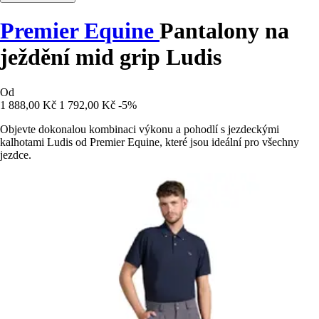
Premier Equine
Pantalony na
ježdění mid grip Ludis
Od
1 888,00 Kč
1 792,00 Kč
-5%
Objevte dokonalou kombinaci výkonu a pohodlí s jezdeckými
kalhotami Ludis od Premier Equine, které jsou ideální pro všechny
jezdce.