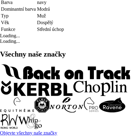
Barva
navy
Dominantní barva
Modrá
Typ
Muž
Věk
Dospělý
Funkce
Střední úchop
Loading...
Loading...
Všechny naše značky
Objevte všechny naše značky