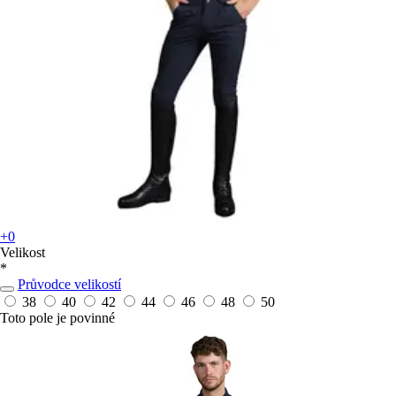
+0
Velikost
*
Průvodce velikostí
38
40
42
44
46
48
50
Toto pole je povinné