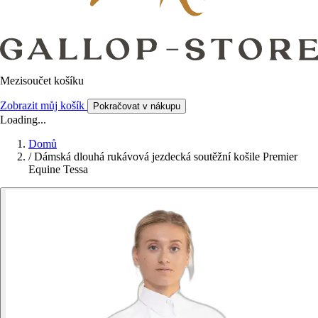
Mezisoučet košíku
Zobrazit můj košík
Pokračovat v nákupu
Loading...
Domů
/
Dámská dlouhá rukávová jezdecká soutěžní košile Premier
Equine Tessa