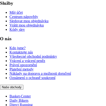
Služby
Můj účet
Centrum nápovědy
Sledovat mou objednávku
Vrátit mou objednávku
Kódy slev
O nás
Kdo jsme?
Kontaktujte nás
Všeobecné obchodní podmínky
Vrácení a vrácení peněz
Právní upozornění
Platební metody
Náklady na dopravu a možnosti doručení
Oznámení o ochraně soukromí
Naše obchody
Basket-Center
Daily Bikers
Direct Running