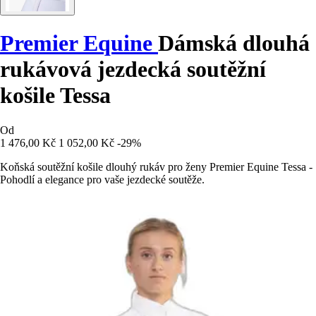
Premier Equine
Dámská dlouhá
rukávová jezdecká soutěžní
košile Tessa
Od
1 476,00 Kč
1 052,00 Kč
-29%
Koňská soutěžní košile dlouhý rukáv pro ženy Premier Equine Tessa -
Pohodlí a elegance pro vaše jezdecké soutěže.