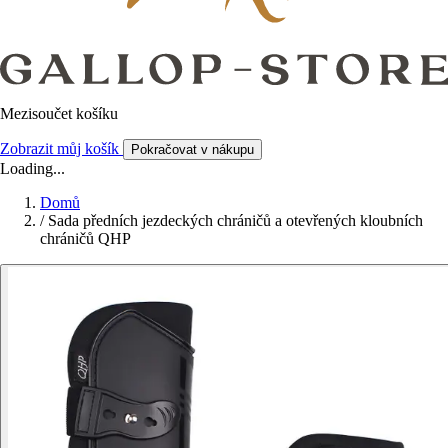
Mezisoučet košíku
Zobrazit můj košík
Pokračovat v nákupu
Loading...
Domů
/
Sada předních jezdeckých chráničů a otevřených kloubních
chráničů QHP