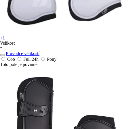
+1
Velikost
*
Průvodce velikostí
Cob
Full
24h
Pony
Toto pole je povinné