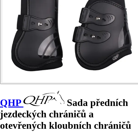
QHP
Sada předních
jezdeckých chráničů a
otevřených kloubních chráničů