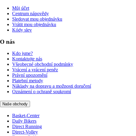
Můj účet
Centrum nápovědy
Sledovat mou objednávku
Vrátit mou objednávku
Kódy slev
O nás
Kdo jsme?
Kontaktujte nás
Všeobecné obchodní podmínky
Vrácení a vrácení peněz
Právní upozornění
Platební metody
Náklady na dopravu a možnosti doručení
Oznámení o ochraně soukromí
Naše obchody
Basket-Center
Daily Bikers
Direct Running
Direct-Volley