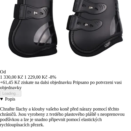
Od
1 330,00 Kč
1 229,00 Kč
-8%
+61,45 Kč
ziskate na dalsi objednavku
Pripsano po potvrzeni vasi
objednavky
Loading...
Popis
Chraňte šlachy a klouby vašeho koně před nárazy pomocí těchto
chráničů. Jsou vyrobeny z tvrdého plastového pláště s neoprenovou
podšívkou a lze je snadno připevnit pomocí elastických
rychloupínacích přezek.