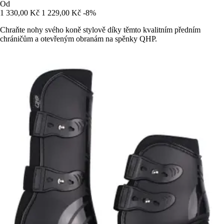
Od
1 330,00 Kč
1 229,00 Kč
-8%
Chraňte nohy svého koně stylově díky těmto kvalitním předním
chráničům a otevřeným obranám na spěnky QHP.