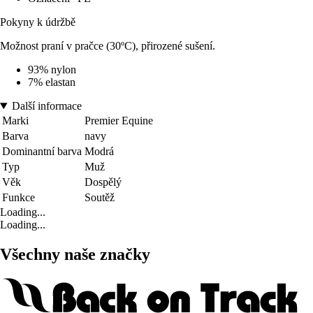
Pokyny k údržbě
Možnost praní v pračce (30ºC), přirozené sušení.
93% nylon
7% elastan
Další informace
Marki
Premier Equine
Barva
navy
Dominantní barva
Modrá
Typ
Muž
Věk
Dospělý
Funkce
Soutěž
Loading...
Loading...
Všechny naše značky