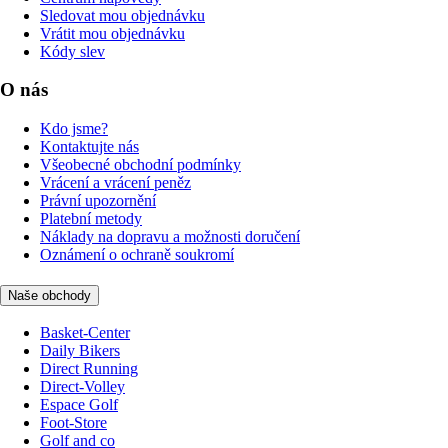
Sledovat mou objednávku
Vrátit mou objednávku
Kódy slev
O nás
Kdo jsme?
Kontaktujte nás
Všeobecné obchodní podmínky
Vrácení a vrácení peněz
Právní upozornění
Platební metody
Náklady na dopravu a možnosti doručení
Oznámení o ochraně soukromí
Naše obchody
Basket-Center
Daily Bikers
Direct Running
Direct-Volley
Espace Golf
Foot-Store
Golf and co