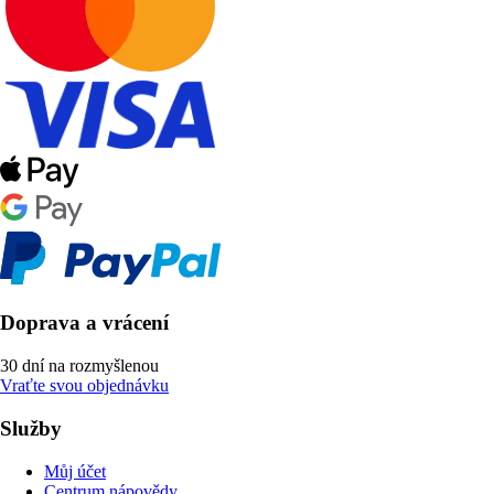
Doprava a vrácení
30 dní na rozmyšlenou
Vraťte svou objednávku
Služby
Můj účet
Centrum nápovědy