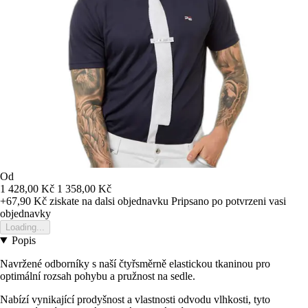
Od
1 428,00 Kč
1 358,00 Kč
+67,90 Kč
ziskate na dalsi objednavku
Pripsano po potvrzeni vasi
objednavky
Loading...
Popis
Navržené odborníky s naší čtyřsměrně elastickou tkaninou pro
optimální rozsah pohybu a pružnost na sedle.
Nabízí vynikající prodyšnost a vlastnosti odvodu vlhkosti, tyto