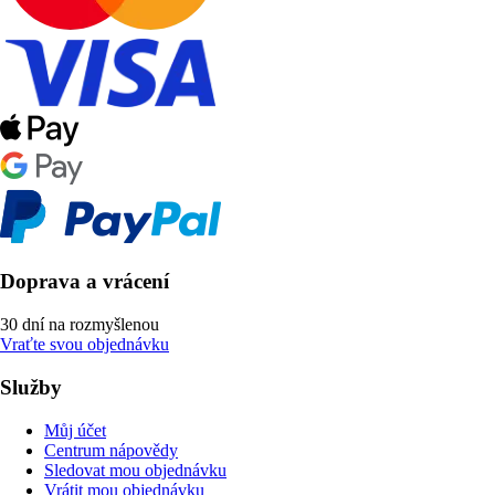
Doprava a vrácení
30 dní na rozmyšlenou
Vraťte svou objednávku
Služby
Můj účet
Centrum nápovědy
Sledovat mou objednávku
Vrátit mou objednávku