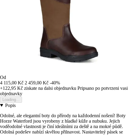
Od
4 115,00 Kč
2 459,00 Kč
-40%
+122,95 Kč
ziskate na dalsi objednavku
Pripsano po potvrzeni vasi
objednavky
Loading...
Popis
Odolné, ale elegantní boty do přírody na každodenní nošení! Boty
Horze Waterford jsou vyrobeny z hladké kůže a nubuku. Jejich
voděodolné vlastnosti je činí ideálními za deště a na mokré půdě.
Odolná podešev nabízí skvělou přilnavost. Nastavitelný pásek se