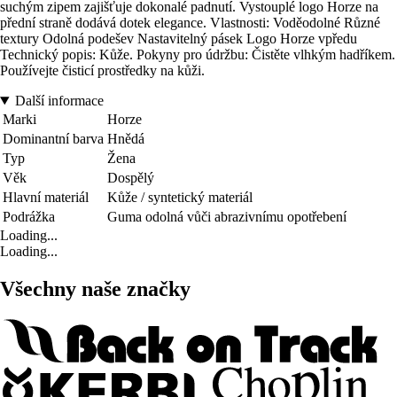
suchým zipem zajišťuje dokonalé padnutí. Vystouplé logo Horze na
přední straně dodává dotek elegance. Vlastnosti: Voděodolné Různé
textury Odolná podešev Nastavitelný pásek Logo Horze vpředu
Technický popis: Kůže. Pokyny pro údržbu: Čistěte vlhkým hadříkem.
Používejte čisticí prostředky na kůži.
Další informace
Marki
Horze
Dominantní barva
Hnědá
Typ
Žena
Věk
Dospělý
Hlavní materiál
Kůže / syntetický materiál
Podrážka
Guma odolná vůči abrazivnímu opotřebení
Loading...
Loading...
Všechny naše značky