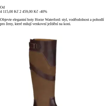
Od
4 115,00 Kč
2 459,00 Kč
-40%
Objevte elegantní boty Horze Waterford: styl, voděodolnost a pohodlí
pro ženy, které milují venkovní ježdění na koni.