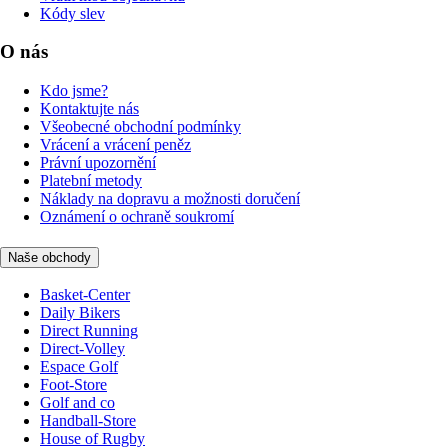
Kódy slev
O nás
Kdo jsme?
Kontaktujte nás
Všeobecné obchodní podmínky
Vrácení a vrácení peněz
Právní upozornění
Platební metody
Náklady na dopravu a možnosti doručení
Oznámení o ochraně soukromí
Naše obchody
Basket-Center
Daily Bikers
Direct Running
Direct-Volley
Espace Golf
Foot-Store
Golf and co
Handball-Store
House of Rugby