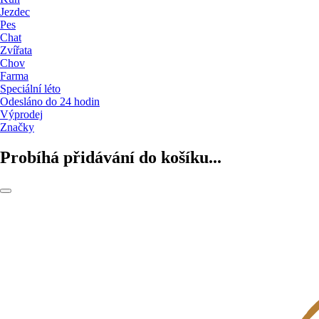
Jezdec
Pes
Chat
Zvířata
Chov
Farma
Speciální léto
Odesláno do 24 hodin
Výprodej
Značky
Probíhá přidávání do košíku...