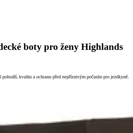
decké boty pro ženy Highlands
í pohodlí, kvalitu a ochranu před nepříznivým počasím pro jezdkyně.