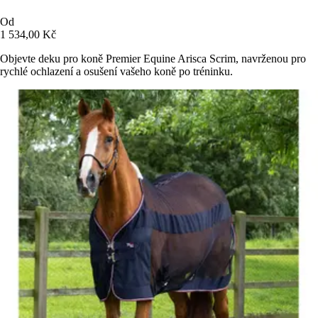
Od
1 534,00 Kč
Objevte deku pro koně Premier Equine Arisca Scrim, navrženou pro
rychlé ochlazení a osušení vašeho koně po tréninku.