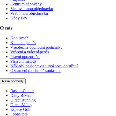
Centrum nápovědy
Sledovat mou objednávku
Vrátit mou objednávku
Kódy slev
O nás
Kdo jsme?
Kontaktujte nás
Všeobecné obchodní podmínky
Vrácení a vrácení peněz
Právní upozornění
Platební metody
Náklady na dopravu a možnosti doručení
Oznámení o ochraně soukromí
Naše obchody
Basket-Center
Daily Bikers
Direct Running
Direct-Volley
Espace Golf
Foot-Store