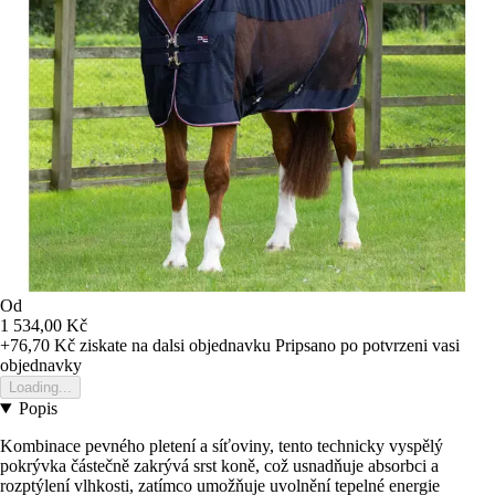
Od
1 534,00 Kč
+76,70 Kč
ziskate na dalsi objednavku
Pripsano po potvrzeni vasi
objednavky
Loading...
Popis
Kombinace pevného pletení a síťoviny, tento technicky vyspělý
pokrývka částečně zakrývá srst koně, což usnadňuje absorbci a
rozptýlení vlhkosti, zatímco umožňuje uvolnění tepelné energie