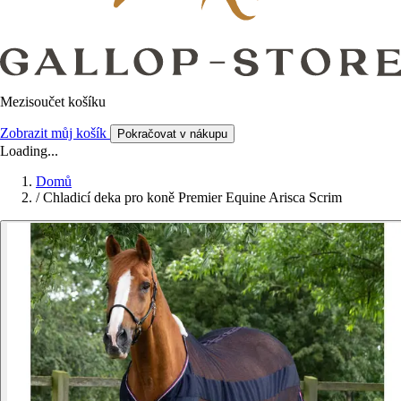
Mezisoučet košíku
Zobrazit můj košík
Pokračovat v nákupu
Loading...
Domů
/
Chladicí deka pro koně Premier Equine Arisca Scrim