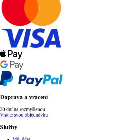
Doprava a vrácení
30 dní na rozmyšlenou
Vraťte svou objednávku
Služby
Můj účet