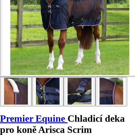
Premier Equine
Chladicí deka
pro koně Arisca Scrim