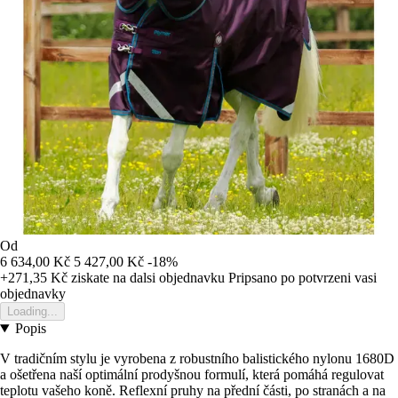
Od
6 634,00 Kč
5 427,00 Kč
-18%
+271,35 Kč
ziskate na dalsi objednavku
Pripsano po potvrzeni vasi
objednavky
Loading...
Popis
V tradičním stylu je vyrobena z robustního balistického nylonu 1680D
a ošetřena naší optimální prodyšnou formulí, která pomáhá regulovat
teplotu vašeho koně. Reflexní pruhy na přední části, po stranách a na