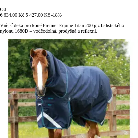
Od
6 634,00 Kč
5 427,00 Kč
-18%
Vnější deka pro koně Premier Equine Titan 200 g z balistického
nylonu 1680D – voděodolná, prodyšná a reflexní.