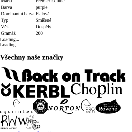
Marki
Premier Equine
Barva
purple
Dominantní barva
Fialová
Typ
Smíšené
Věk
Dospělý
Gramáž
200
Loading...
Loading...
Všechny naše značky