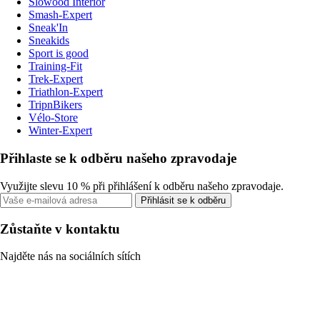
Slowood Interior
Smash-Expert
Sneak'In
Sneakids
Sport is good
Training-Fit
Trek-Expert
Triathlon-Expert
TripnBikers
Vélo-Store
Winter-Expert
Přihlaste se k odběru našeho zpravodaje
Využijte slevu 10 % při přihlášení k odběru našeho zpravodaje.
Přihlásit se k odběru
Zůstaňte v kontaktu
Najděte nás na sociálních sítích