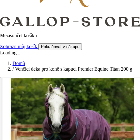
Mezisoučet košíku
Zobrazit můj košík
Pokračovat v nákupu
Loading...
Domů
/
Venčící deka pro koně s kapucí Premier Equine Titan 200 g