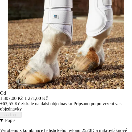
Od
1 307,00 Kč
1 271,00 Kč
+63,55 Kč
ziskate na dalsi objednavku
Pripsano po potvrzeni vasi
objednavky
Loading...
Popis
Vyrobeno z kombinace balistického nylonu 2520D a mikrovláknové