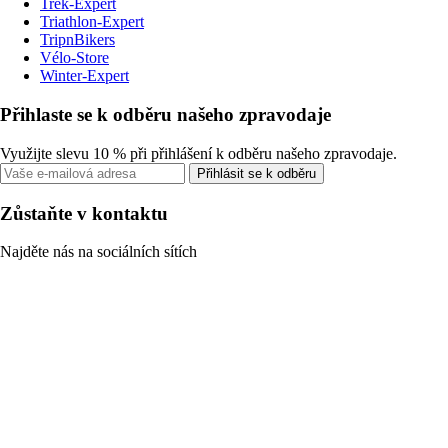
Trek-Expert
Triathlon-Expert
TripnBikers
Vélo-Store
Winter-Expert
Přihlaste se k odběru našeho zpravodaje
Využijte slevu 10 % při přihlášení k odběru našeho zpravodaje.
Přihlásit se k odběru
Zůstaňte v kontaktu
Najděte nás na sociálních sítích