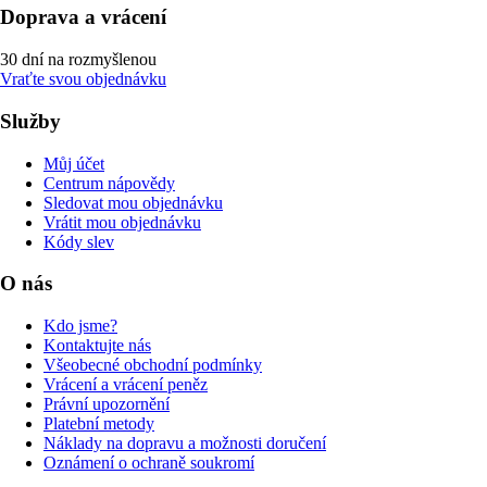
Doprava a vrácení
30 dní na rozmyšlenou
Vraťte svou objednávku
Služby
Můj účet
Centrum nápovědy
Sledovat mou objednávku
Vrátit mou objednávku
Kódy slev
O nás
Kdo jsme?
Kontaktujte nás
Všeobecné obchodní podmínky
Vrácení a vrácení peněz
Právní upozornění
Platební metody
Náklady na dopravu a možnosti doručení
Oznámení o ochraně soukromí