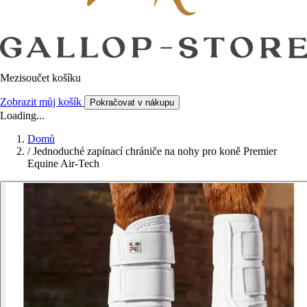
Mezisoučet košíku
Zobrazit můj košík
Pokračovat v nákupu
Loading...
Domů
/
Jednoduché zapínací chrániče na nohy pro koně Premier
Equine Air-Tech