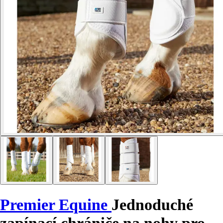
Premier Equine
Jednoduché
zapínací chrániče na nohy pro