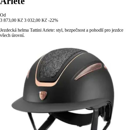
Ariete
Od
3 873,00 Kč
3 032,00 Kč
-22%
Jezdecká helma Tattini Ariete: styl, bezpečnost a pohodlí pro jezdce
všech úrovní.