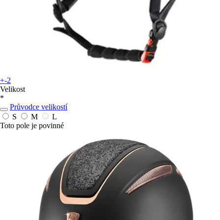
+-2
Velikost
*
Průvodce velikostí
S
M
L
Toto pole je povinné