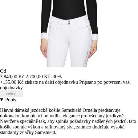
Od
3 849,00 Kč
2 700,00 Kč
-30%
+135,00 Kč
ziskate na dalsi objednavku
Pripsano po potvrzeni vasi
objednavky
Loading...
Popis
Hlavní dámská jezdecká košile Samshield Ornella představuje
dokonalou kombinaci pohodlí a elegance pro všechny jezdkyně.
Navržena speciálně tak, aby splnila požadavky nadšených jezdců, tato
košile spojuje výkon a rafinovaný styl, zatímco dodržuje vysoké
standardy značky Samshield.