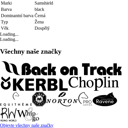
Marki
Samshield
Barva
black
Dominantní barva
Černá
Typ
Žena
Věk
Dospělý
Loading...
Loading...
Všechny naše značky
Objevte všechny naše značky