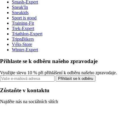
Smash-Expert
Sneak'In
Sneakids
Sport is good
Training-Fit
Trek-Expert
Triathlon-Expert
TripnBikers
Vélo-Store
Winter-Expert
Přihlaste se k odběru našeho zpravodaje
Využijte slevu 10 % při přihlášení k odběru našeho zpravodaje.
Přihlásit se k odběru
Zůstaňte v kontaktu
Najděte nás na sociálních sítích