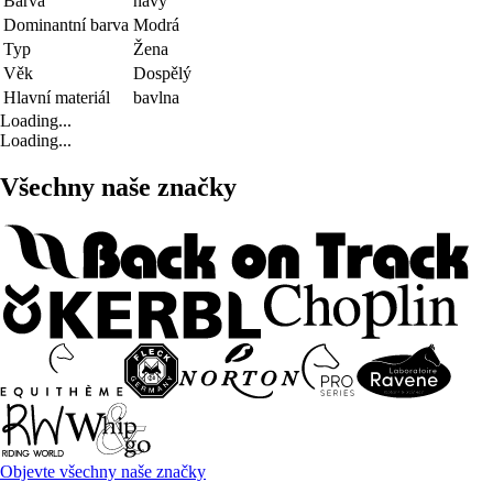
Barva
navy
Dominantní barva
Modrá
Typ
Žena
Věk
Dospělý
Hlavní materiál
bavlna
Loading...
Loading...
Všechny naše značky
Objevte všechny naše značky