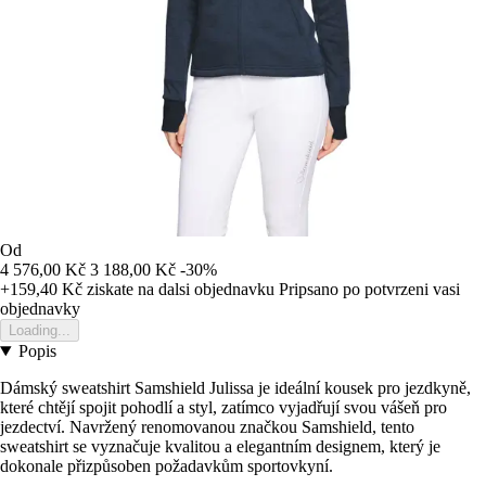
Od
4 576,00 Kč
3 188,00 Kč
-30%
+159,40 Kč
ziskate na dalsi objednavku
Pripsano po potvrzeni vasi
objednavky
Loading...
Popis
Dámský sweatshirt Samshield Julissa je ideální kousek pro jezdkyně,
které chtějí spojit pohodlí a styl, zatímco vyjadřují svou vášeň pro
jezdectví. Navržený renomovanou značkou Samshield, tento
sweatshirt se vyznačuje kvalitou a elegantním designem, který je
dokonale přizpůsoben požadavkům sportovkyní.