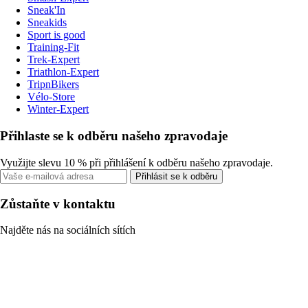
Sneak'In
Sneakids
Sport is good
Training-Fit
Trek-Expert
Triathlon-Expert
TripnBikers
Vélo-Store
Winter-Expert
Přihlaste se k odběru našeho zpravodaje
Využijte slevu 10 % při přihlášení k odběru našeho zpravodaje.
Přihlásit se k odběru
Zůstaňte v kontaktu
Najděte nás na sociálních sítích