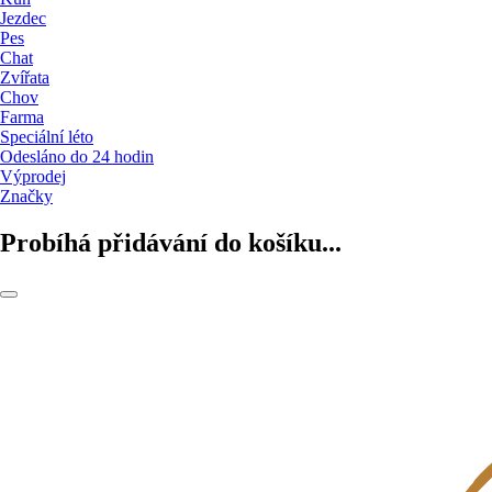
Jezdec
Pes
Chat
Zvířata
Chov
Farma
Speciální léto
Odesláno do 24 hodin
Výprodej
Značky
Probíhá přidávání do košíku...