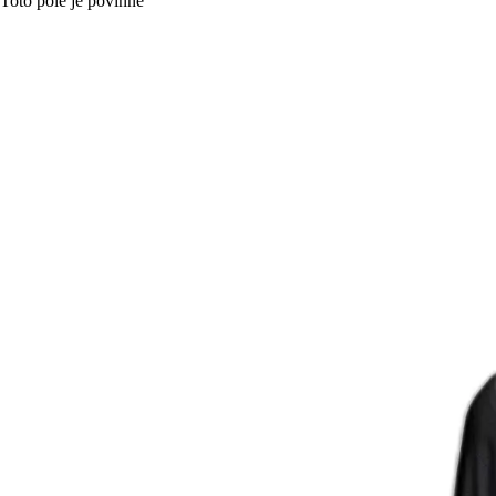
Toto pole je povinné