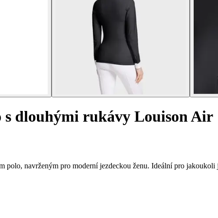
 s dlouhými rukávy Louison Air
 polo, navrženým pro moderní jezdeckou ženu. Ideální pro jakoukoli j