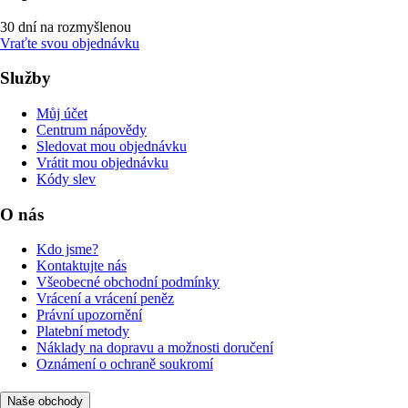
30 dní na rozmyšlenou
Vraťte svou objednávku
Služby
Můj účet
Centrum nápovědy
Sledovat mou objednávku
Vrátit mou objednávku
Kódy slev
O nás
Kdo jsme?
Kontaktujte nás
Všeobecné obchodní podmínky
Vrácení a vrácení peněz
Právní upozornění
Platební metody
Náklady na dopravu a možnosti doručení
Oznámení o ochraně soukromí
Naše obchody