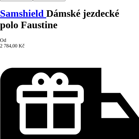
Samshield
Dámské jezdecké
polo Faustine
Od
2 784,00 Kč